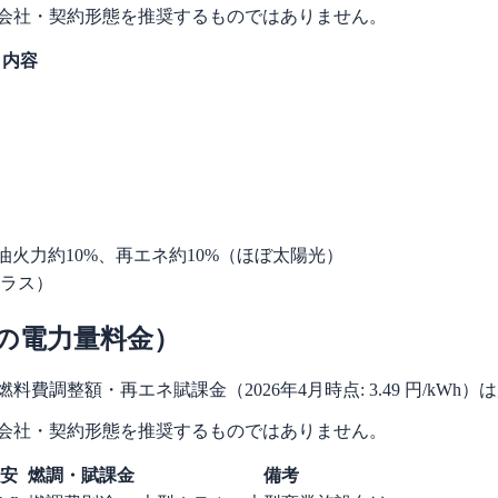
力会社・契約形態を推奨するものではありません。
内容
石油火力約10%、再エネ約10%（ほぼ太陽光）
クラス）
の電力量料金）
調整額・再エネ賦課金（2026年4月時点: 3.49 円/kWh
力会社・契約形態を推奨するものではありません。
安
燃調・賦課金
備考