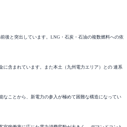
kWh前後と突出しています。LNG・石炭・石油の複数燃料への依
金に含まれています。また本土（九州電力エリア）との 連系
能なことから、新電力の参入が極めて困難な構造になってい
客室稼働率に応じた電力消費変動が大きく、 デマンドコント