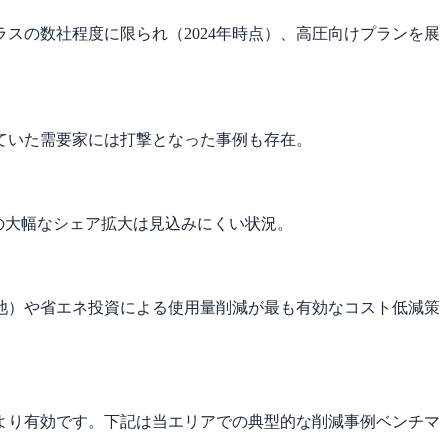
スの数社程度に限られ（2024年時点）、高圧向けプランを展
していた需要家には打撃となった事例も存在。
の大幅なシェア拡大は見込みにくい状況。
池）や省エネ投資による使用量削減が最も有効なコスト低減策
より有効です。下記は当エリアでの典型的な削減事例ベンチマ