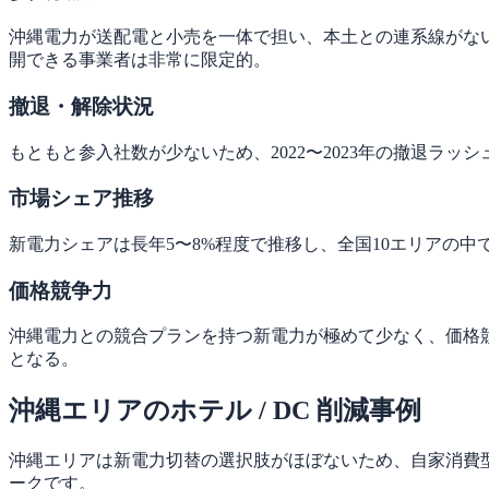
沖縄電力が送配電と小売を一体で担い、本土との連系線がない
開できる事業者は非常に限定的。
撤退・解除状況
もともと参入社数が少ないため、2022〜2023年の撤退
市場シェア推移
新電力シェアは長年5〜8%程度で推移し、全国10エリアの
価格競争力
沖縄電力との競合プランを持つ新電力が極めて少なく、価格
となる。
沖縄エリアのホテル / DC 削減事例
沖縄エリアは新電力切替の選択肢がほぼないため、自家消費
ークです。