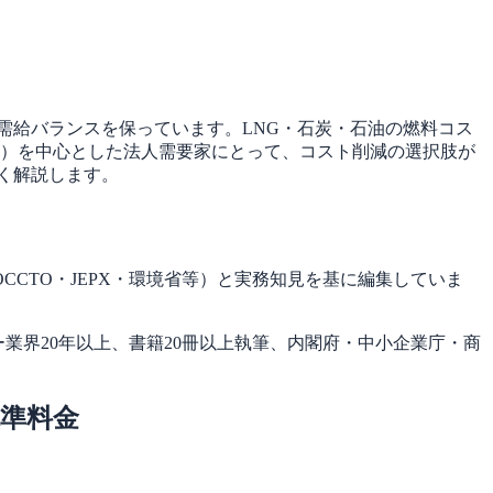
需給バランスを保っています。LNG・石炭・石油の燃料コス
食）を中心とした法人需要家にとって、コスト削減の選択肢が
く解説します。
CTO・JEPX・環境省等）と実務知見を基に編集していま
ー業界20年以上、書籍20冊以上執筆、内閣府・中小企業庁・商
水準料金