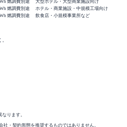
kWh
燃調費別途
大型ホテル・大型商業施設向け
kWh
燃調費別途
ホテル・商業施設・中規模工場向け
kWh
燃調費別途
飲食店・小規模事業所など
く。
異なります。
力会社・契約形態を推奨するものではありません。