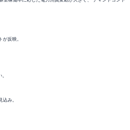
トが反映。
い。
見込み。