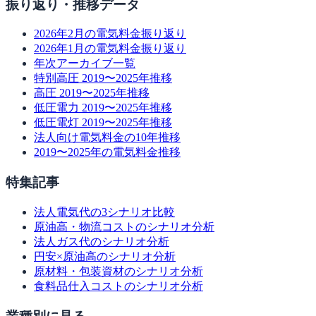
振り返り・推移データ
2026年2月の電気料金振り返り
2026年1月の電気料金振り返り
年次アーカイブ一覧
特別高圧 2019〜2025年推移
高圧 2019〜2025年推移
低圧電力 2019〜2025年推移
低圧電灯 2019〜2025年推移
法人向け電気料金の10年推移
2019〜2025年の電気料金推移
特集記事
法人電気代の3シナリオ比較
原油高・物流コストのシナリオ分析
法人ガス代のシナリオ分析
円安×原油高のシナリオ分析
原材料・包装資材のシナリオ分析
食料品仕入コストのシナリオ分析