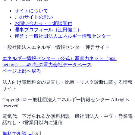
サイトについて
このサイトの思い
お問い合わせ・ご相談受付
理事プロフィール（江田健二）
運営：一般社団法人エネルギー情報センター
一般社団法人エネルギー情報センター 運営サイト
エネルギー情報センター（公式）
新電力ネット（pps-
net.org）— 452社の電力会社データベース
ページ上部へ戻る
法人向け電気料金の見直し・比較・リスク診断に関する情報
サイト
Copyright © 一般社団法人エネルギー情報センター All rights
reserved.
電気代、下げられるか無料相談
一般社団法人・中立・営業電
話なし・3営業日以内に返信
無料で相談 →
✕