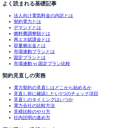
よく読まれる基礎記事
法人向け電気料金の内訳とは
契約電力とは
デマンドとは
燃料費調整額とは
再エネ賦課金とは
容量拠出金とは
市場連動プランとは
固定プランとは
市場連動 vs 固定プラン比較
契約見直しの実務
電力契約の見直しはどこから始めるか
見直し前に確認したい5つのチェック項目
見直しのタイミングはいつか
電力会社の比較方法
見積比較のやり方
社内説明の進め方