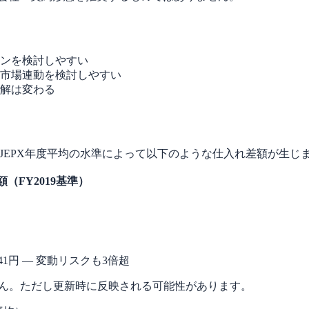
ンを検討しやすい
市場連動を検討しやすい
解は変わる
EPX年度平均の水準によって以下のような仕入れ差額が生じます
（FY2019基準）
2の10.41円 — 変動リスクも3倍超
ん。ただし更新時に反映される可能性があります。