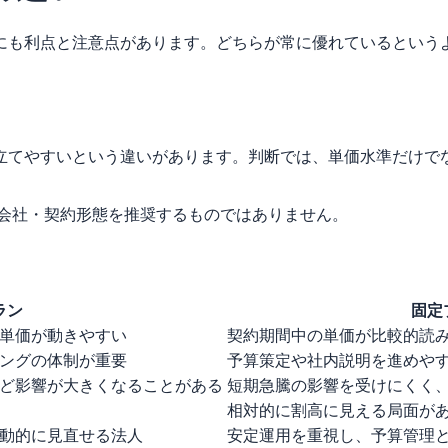
にも利点と注意点があります。どちらが常に優れているというよ
立てやすいという違いがあります。判断では、単価水準だけでな
力会社・契約形態を推奨するものではありません。
ラン
固定
単価が動きやすい
契約期間中の単価が比較的読
ングの体制が重要
予算策定や社内説明を進めや
ど影響が大きくなることがある
短期急騰の影響を受けにくく
相対的に割高に見える局面が
動的に見直せる法人
安定運用を重視し、予算管理