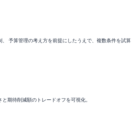
、 予算管理の考え方を前提にしたうえで、複数条件を試算
さと期待削減額のトレードオフを可視化。