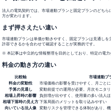
法人の電気契約では、市場連動プランと固定プランのどちら
方が変わります。
まず押さえたい違い
市場連動プランは単価が動きやすく、固定プランは見通しを
許容できるかを合わせて確認することが実務的です。
※ 本記事は中立的な情報整理を目的としており、特定の電
料金の動き方の違い
比較軸
市場連動プ
料金の変動性
市場価格の影響を受けやすく、月ごとに
予算の見通し
変動前提での運用が必要。月次モニタリ
相場上昇時の影響
負担増が出やすく、使用量の多い法人ほ
相場下落時の見え方
下落局面のメリットを取り込みやすい
向いている法人像
変動リスクを管理できる体制があり、機