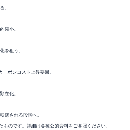
る。
階的縮小。
化を狙う。
のカーボンコスト上昇要因。
顕在化。
転嫁される段階へ。
したものです。詳細は各種公的資料をご参照ください。