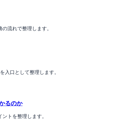
務の流れで整理します。
目を入口として整理します。
かるのか
イントを整理します。