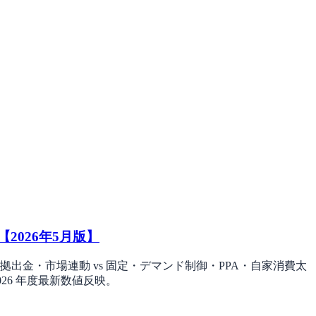
026年5月版】
金・市場連動 vs 固定・デマンド制御・PPA・自家消費太
026 年度最新数値反映。