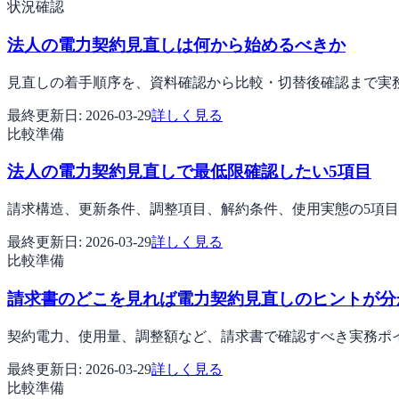
状況確認
法人の電力契約見直しは何から始めるべきか
見直しの着手順序を、資料確認から比較・切替後確認まで実
最終更新日:
2026-03-29
詳しく見る
比較準備
法人の電力契約見直しで最低限確認したい5項目
請求構造、更新条件、調整項目、解約条件、使用実態の5項
最終更新日:
2026-03-29
詳しく見る
比較準備
請求書のどこを見れば電力契約見直しのヒントが分
契約電力、使用量、調整額など、請求書で確認すべき実務ポ
最終更新日:
2026-03-29
詳しく見る
比較準備