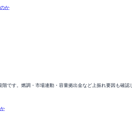
のか
段階です。燃調・市場連動・容量拠出金など上振れ要因も確認
か