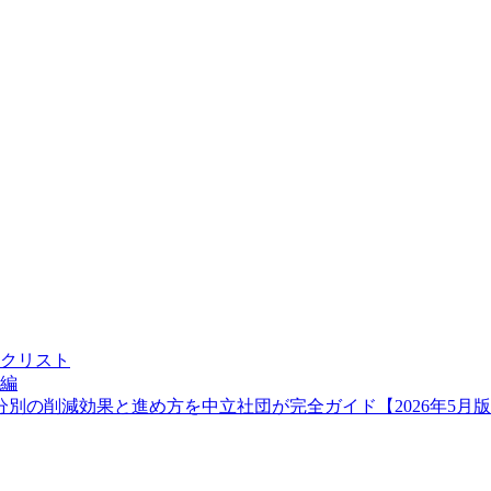
クリスト
編
別の削減効果と進め方を中立社団が完全ガイド【2026年5月