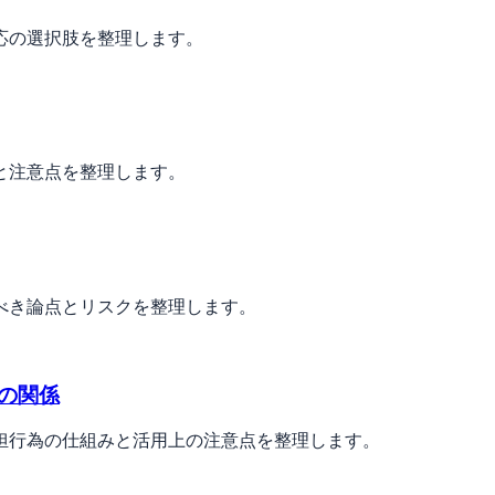
応の選択肢を整理します。
と注意点を整理します。
べき論点とリスクを整理します。
の関係
担行為の仕組みと活用上の注意点を整理します。