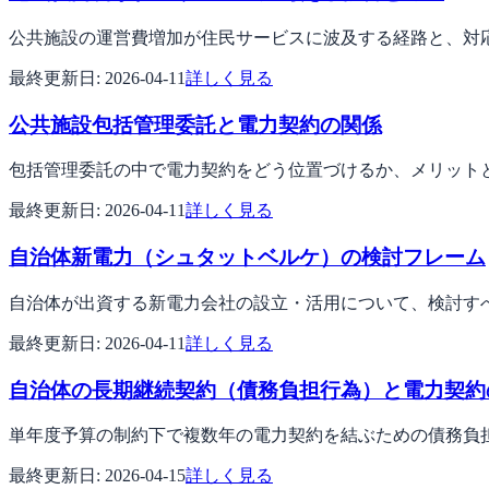
公共施設の運営費増加が住民サービスに波及する経路と、対
最終更新日:
2026-04-11
詳しく見る
公共施設包括管理委託と電力契約の関係
包括管理委託の中で電力契約をどう位置づけるか、メリット
最終更新日:
2026-04-11
詳しく見る
自治体新電力（シュタットベルケ）の検討フレーム
自治体が出資する新電力会社の設立・活用について、検討す
最終更新日:
2026-04-11
詳しく見る
自治体の長期継続契約（債務負担行為）と電力契約
単年度予算の制約下で複数年の電力契約を結ぶための債務負
最終更新日:
2026-04-15
詳しく見る