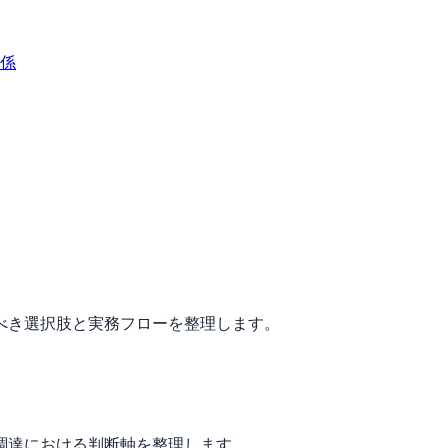
係
べき選択肢と実務フローを整理します。
調達における判断軸を整理します。