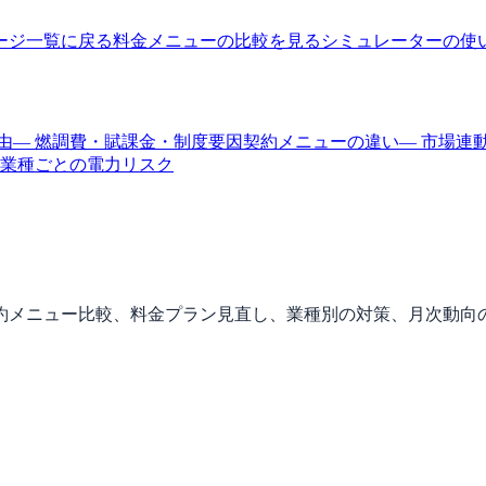
ージ一覧に戻る
料金メニューの比較を見る
シミュレーターの使
由
— 燃調費・賦課金・制度要因
契約メニューの違い
— 市場連
 業種ごとの電力リスク
約メニュー比較、料金プラン見直し、業種別の対策、月次動向