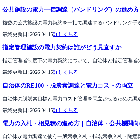
公共施設の電力一括調達（バンドリング）の進め方
複数の公共施設の電力契約を一括で調達するバンドリング手
最終更新日:
2026-04-15
詳しく見る
指定管理施設の電力契約は誰がどう見直すか
指定管理者制度下の電力契約について、自治体と指定管理者
最終更新日:
2026-04-15
詳しく見る
自治体のRE100・脱炭素調達と電力コストの両立
自治体の脱炭素目標と電力コスト管理を両立させるための調
最終更新日:
2026-04-15
詳しく見る
電力の入札・相見積の進め方｜自治体・公共機関向
自治体が電力調達で使う一般競争入札・指名競争入札・随意