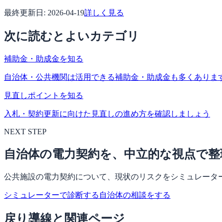
最終更新日:
2026-04-19
詳しく見る
次に読むとよいカテゴリ
補助金・助成金を知る
自治体・公共機関は活用できる補助金・助成金も多くありま
見直しポイントを知る
入札・契約更新に向けた見直しの進め方を確認しましょう
NEXT STEP
自治体の電力契約を、中立的な視点で整
公共施設の電力契約について、現状のリスクをシミュレータ
シミュレーターで診断する
自治体の相談をする
戻り導線と関連ページ