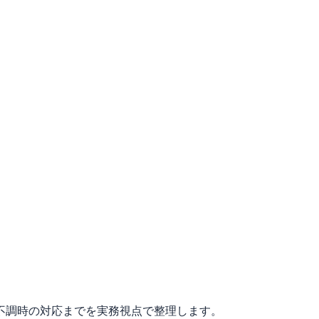
不調時の対応までを実務視点で整理します。