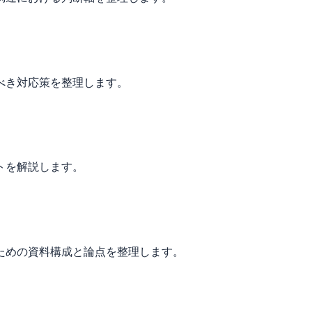
べき対応策を整理します。
トを解説します。
ための資料構成と論点を整理します。