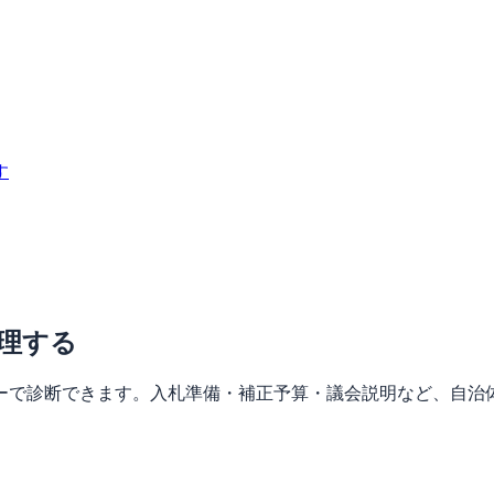
す
理する
ーで診断できます。入札準備・補正予算・議会説明など、自治