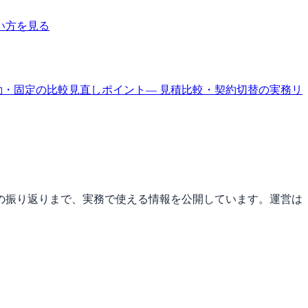
い方を見る
動・固定の比較
見直しポイント
— 見積比較・契約切替の実務
リ
の振り返りまで、実務で使える情報を公開しています。運営は