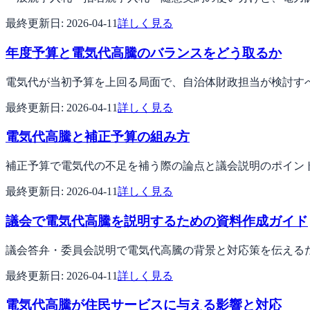
最終更新日:
2026-04-11
詳しく見る
年度予算と電気代高騰のバランスをどう取るか
電気代が当初予算を上回る局面で、自治体財政担当が検討す
最終更新日:
2026-04-11
詳しく見る
電気代高騰と補正予算の組み方
補正予算で電気代の不足を補う際の論点と議会説明のポイン
最終更新日:
2026-04-11
詳しく見る
議会で電気代高騰を説明するための資料作成ガイド
議会答弁・委員会説明で電気代高騰の背景と対応策を伝える
最終更新日:
2026-04-11
詳しく見る
電気代高騰が住民サービスに与える影響と対応