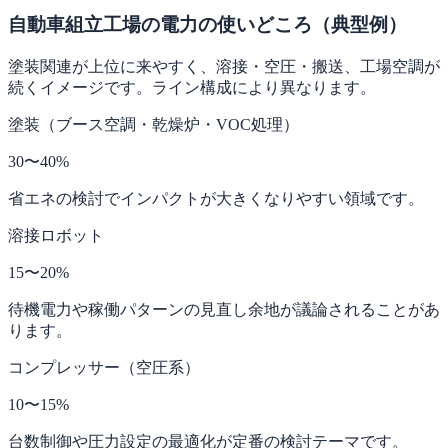
自動車組立工場の電力の使いどころ（典型例）
塗装関連が上位に来やすく、溶接・空圧・搬送、工場空調が
続くイメージです。ライン構成により異なります。
塗装（ブース空調・乾燥炉・VOC処理）
30〜40%
省エネの検討でインパクトが大きくなりやすい領域です。
溶接ロボット
15〜20%
待機電力や稼働パターンの見直し余地が議論されることがあ
ります。
コンプレッサー（空圧系）
10〜15%
台数制御や圧力設定の最適化が定番の検討テーマです。