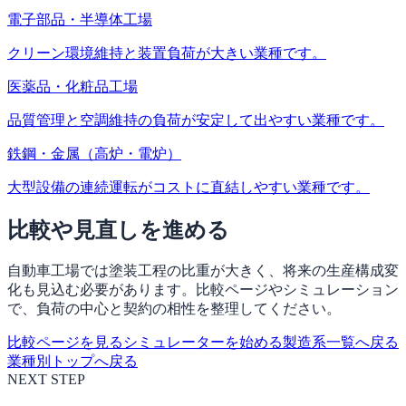
電子部品・半導体工場
クリーン環境維持と装置負荷が大きい業種です。
医薬品・化粧品工場
品質管理と空調維持の負荷が安定して出やすい業種です。
鉄鋼・金属（高炉・電炉）
大型設備の連続運転がコストに直結しやすい業種です。
比較や見直しを進める
自動車工場では塗装工程の比重が大きく、将来の生産構成変
化も見込む必要があります。比較ページやシミュレーション
で、負荷の中心と契約の相性を整理してください。
比較ページを見る
シミュレーターを始める
製造系一覧へ戻る
業種別トップへ戻る
NEXT STEP