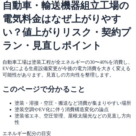
自動車・輸送機器組立工場の
電気料金はなぜ上がりやす
い？値上がりリスク・契約プ
ラン・見直しポイント
自動車工場は塗装工程が全エネルギーの30〜40%を消費し、
EV化による生産設備変更が今後の電力消費を大きく変える
可能性があります。見直しの方向性を整理します。
このページで分かること
塗装・溶接・空圧・搬送など消費が集まりやすい場所
塗装空調やEV化に伴う消費構造変化の論点
塗装省エネ、空圧管理、屋根太陽光などの見直し方向
性
エネルギー配分の目安