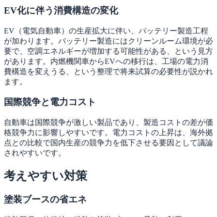
EV化に伴う消費構造の変化
EV（電気自動車）の生産拡大に伴い、バッテリー製造工程
が加わります。バッテリー製造にはクリーンルーム環境が必
要で、空調エネルギーが増加する可能性がある、という見方
があります。内燃機関車からEVへの移行は、工場の電力消
費構造を変えうる、という整理で将来試算の必要性が説かれ
ます。
国際競争と電力コスト
自動車は国際競争が激しい製品であり、製造コストの差が価
格競争力に影響しやすいです。電力コストの上昇は、海外拠
点との比較で国内生産の競争力を低下させる要因として議論
されやすいです。
考えやすい対策
塗装ブースの省エネ