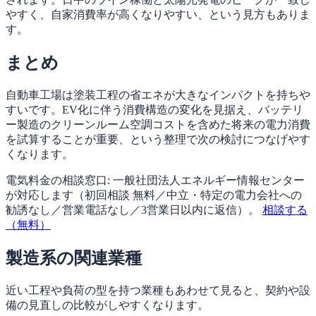
やすく、自家消費率が高くなりやすい、という見方もありま
す。
まとめ
自動車工場は塗装工程の省エネが大きなインパクトを持ちや
すいです。EV化に伴う消費構造の変化を見据え、バッテリ
ー製造のクリーンルーム空調コストを含めた将来の電力消費
を試算することが重要、という整理で次の検討につなげやす
くなります。
電気料金の相談窓口:
一般社団法人エネルギー情報センター
が対応します（
初回相談 無料／中立・特定の電力会社への
勧誘なし／営業電話なし／3営業日以内に返信
）。
相談する
（無料）
製造系の関連業種
近い工程や負荷の型を持つ業種もあわせて見ると、契約や設
備の見直しの比較がしやすくなります。