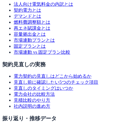
法人向け電気料金の内訳とは
契約電力とは
デマンドとは
燃料費調整額とは
再エネ賦課金とは
容量拠出金とは
市場連動プランとは
固定プランとは
市場連動 vs 固定プラン比較
契約見直しの実務
電力契約の見直しはどこから始めるか
見直し前に確認したい5つのチェック項目
見直しのタイミングはいつか
電力会社の比較方法
見積比較のやり方
社内説明の進め方
振り返り・推移データ