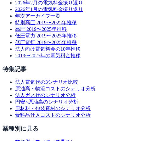
2026年2月の電気料金振り返り
2026年1月の電気料金振り返り
年次アーカイブ一覧
特別高圧 2019〜2025年推移
高圧 2019〜2025年推移
低圧電力 2019〜2025年推移
低圧電灯 2019〜2025年推移
法人向け電気料金の10年推移
2019〜2025年の電気料金推移
特集記事
法人電気代の3シナリオ比較
原油高・物流コストのシナリオ分析
法人ガス代のシナリオ分析
円安×原油高のシナリオ分析
原材料・包装資材のシナリオ分析
食料品仕入コストのシナリオ分析
業種別に見る