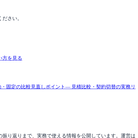
ください。
い方を見る
動・固定の比較
見直しポイント
— 見積比較・契約切替の実務
リ
の振り返りまで、実務で使える情報を公開しています。運営は