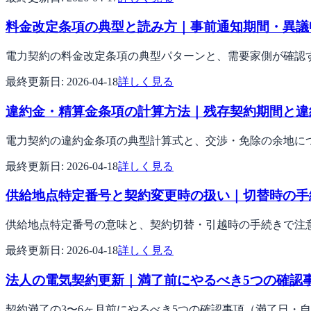
料金改定条項の典型と読み方｜事前通知期間・異議
電力契約の料金改定条項の典型パターンと、需要家側が確認
最終更新日:
2026-04-18
詳しく見る
違約金・精算金条項の計算方法｜残存契約期間と違
電力契約の違約金条項の典型計算式と、交渉・免除の余地に
最終更新日:
2026-04-18
詳しく見る
供給地点特定番号と契約変更時の扱い｜切替時の手
供給地点特定番号の意味と、契約切替・引越時の手続きで注
最終更新日:
2026-04-18
詳しく見る
法人の電気契約更新｜満了前にやるべき5つの確認
契約満了の3〜6ヶ月前にやるべき5つの確認事項（満了日・