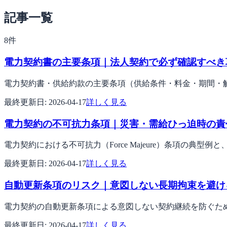
記事一覧
8
件
電力契約書の主要条項｜法人契約で必ず確認すべき
電力契約書・供給約款の主要条項（供給条件・料金・期間・
最終更新日:
2026-04-17
詳しく見る
電力契約の不可抗力条項｜災害・需給ひっ迫時の責
電力契約における不可抗力（Force Majeure）条項の典
最終更新日:
2026-04-17
詳しく見る
自動更新条項のリスク｜意図しない長期拘束を避け
電力契約の自動更新条項による意図しない契約継続を防ぐた
最終更新日:
2026-04-17
詳しく見る