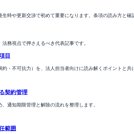
発生時や更新交渉で初めて重要になります。条項の読み方と確
、法務視点で押さえるべき代表記事です。
項目
解約・不可抗力）を、法人担当者向けに読み解くポイントと共
る契約管理
め、通知期限管理と解除の流れを整理します。
任範囲