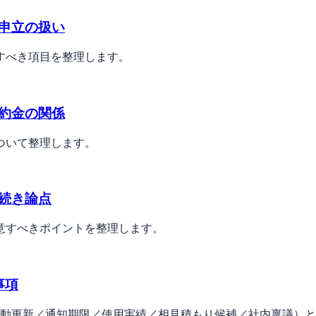
申立の扱い
すべき項目を整理します。
約金の関係
ついて整理します。
続き論点
意すべきポイントを整理します。
事項
自動更新／通知期限／使用実績／相見積もり候補／社内稟議）と