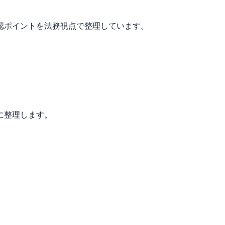
認ポイントを法務視点で整理しています。
に整理します。