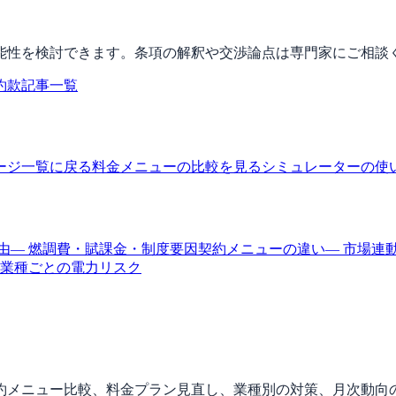
能性を検討できます。条項の解釈や交渉論点は専門家にご相談
約款記事一覧
ージ一覧に戻る
料金メニューの比較を見る
シミュレーターの使
由
— 燃調費・賦課金・制度要因
契約メニューの違い
— 市場連
 業種ごとの電力リスク
約メニュー比較、料金プラン見直し、業種別の対策、月次動向