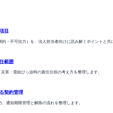
項目
解約・不可抗力）を、法人担当者向けに読み解くポイントと共
任範囲
型例と、災害・需給ひっ迫時の責任分担の考え方を整理します。
る契約管理
め、通知期限管理と解除の流れを整理します。