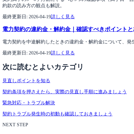
約款の読み方の観点も解説。
最終更新日:
2026-04-19
詳しく見る
電力契約の違約金・解約金｜確認すべきポイントと
電力契約を中途解約したときの違約金・解約金について、発
最終更新日:
2026-04-19
詳しく見る
次に読むとよいカテゴリ
見直しポイントを知る
契約条項を押さえたら、実際の見直し手順に進みましょう
緊急対応・トラブル解決
契約トラブル発生時の初動も確認しておきましょう
NEXT STEP