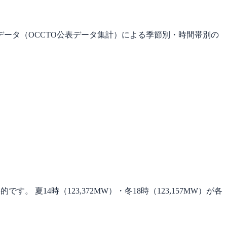
ータ（OCCTO公表データ集計）による季節別・時間帯別の
夏14時（123,372MW）・冬18時（123,157MW）が各