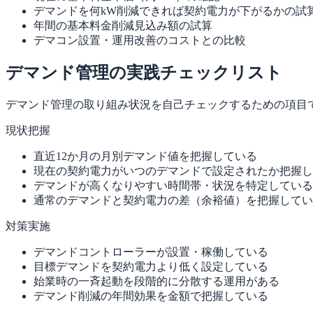
デマンドを何kW削減できれば契約電力が下がるかの試
年間の基本料金削減見込み額の試算
デマコン設置・運用改善のコストとの比較
デマンド管理の実践チェックリスト
デマンド管理の取り組み状況を自己チェックするための項目
現状把握
直近12か月の月別デマンド値を把握している
現在の契約電力がいつのデマンドで設定されたか把握し
デマンドが高くなりやすい時間帯・状況を特定している
通常のデマンドと契約電力の差（余裕値）を把握してい
対策実施
デマンドコントローラーが設置・稼働している
目標デマンドを契約電力より低く設定している
始業時の一斉起動を段階的に分散する運用がある
デマンド削減の年間効果を金額で把握している