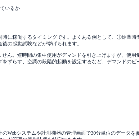
ているか
同時に稼働するタイミングです。よくある例として、①始業時
全後の起動試験などが挙げられます。
しません。短時間の集中使用がデマンドを引き上げますが、使用
グをずらす、空調の段階的起動を設定するなど、デマンドのピ
のWebシステムや計測機器の管理画面で30分単位のデータ