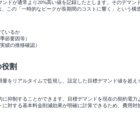
ンドが通常より20%高い値を記録したとします。そのデマン
は、この「一時的なピークが長期間のコストに響く」という構
ているか
季節要因等）
実績の推移確認）
の役割
使用量をリアルタイムで監視し、設定した目標デマンド値を超え
。
的に抑制することができます。目標デマンドを現在の契約電力
トに対する基本料金削減効果が明確に計算できるため、費用対