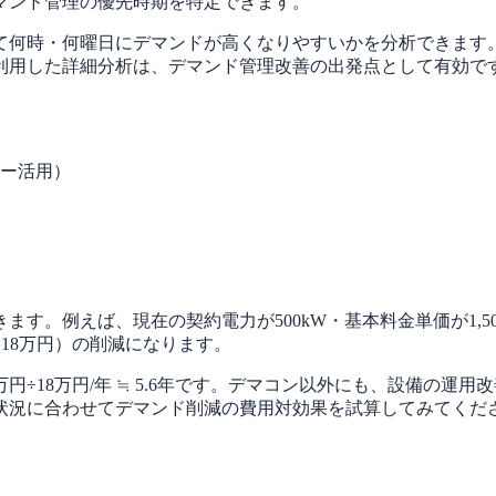
マンド管理の優先時期を特定できます。
じて何時・何曜日にデマンドが高くなりやすいかを分析できます
利用した詳細分析は、デマンド管理改善の出発点として有効で
ター活用）
。例えば、現在の契約電力が500kW・基本料金単価が1,500円
円（年間18万円）の削減になります。
万円÷18万円/年 ≒ 5.6年です。デマコン以外にも、設備の
状況に合わせてデマンド削減の費用対効果を試算してみてくだ