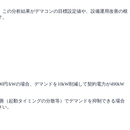
。この分析結果がデマコンの目標設定値や、設備運用改善の根
す。
/kWの場合、デマンドを10kW削減して契約電力が490kW
運用改善（起動タイミングの分散等）でデマンドを抑制できる場合
さい。