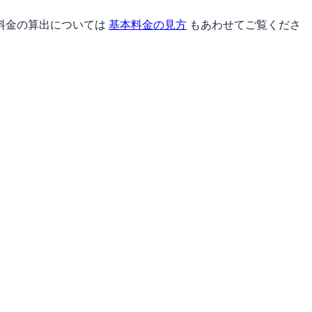
料金の算出については
基本料金の見方
もあわせてご覧くださ