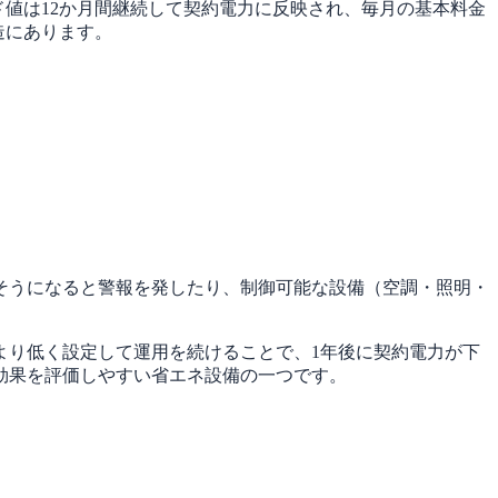
ド値は12か月間継続して契約電力に反映され、毎月の基本料金
造にあります。
そうになると警報を発したり、制御可能な設備（空調・照明・
より低く設定して運用を続けることで、1年後に契約電力が下
効果を評価しやすい省エネ設備の一つです。