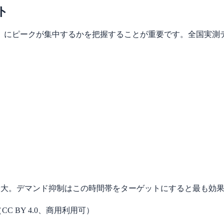
ト
にピークが集中するかを把握することが重要です。全国実測デ
最大。
デマンド抑制はこの時間帯をターゲットにすると最も効果的です。 
C BY 4.0、商用利用可）