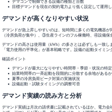
デマコンで制御できる設備の種類と台数
目標デマンドを現在の契約電力より低く設定して運用し
デマンドが高くなりやすい状況
デマンドが急上昇しやすいのは、短時間に多くの電気機器が
（冷房負荷が集中）、③生産ラインのフル稼働時、④設備保
デマンドの高さは使用量（kWh）の多さとは必ずしも一致
「電力使用の平準化」が基本戦略です。設備の起動タイミン
確認ポイント
デマンドが最大になりやすい時間帯・季節・状況の特定
始業時間帯の一斉起動を段階的に分散する余地があるか
夏季の冷房負荷ピーク対策の実施状況
設備起動・試験タイミングの調整可否
デマンド実績の読み方と分析
デマンド実績は月次の請求書に記載されているほか、電力会社