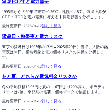
温暖化30年と電力需要
1995年からの30年で東京+0.36℃、札幌+1.18℃。気温上昇が
CDD・HDDと電力需要に与える中長期影響を分析します。
最終更新日:
2026-04-12
詳しく見る
猛暑日・熱帯夜と電力リスク
東京の猛暑日は1995年の13日→2025年29日に倍増。大阪の熱
帯夜は81日。極端気象と電力価格リスクの関係を分析しま
す。
最終更新日:
2026-04-12
詳しく見る
冬と夏、どちらが電気料金リスクか
冬の平均価格13.96円は夏の11.67円より20%高く、ボラティ
リティは2倍。季節別の需要・価格データで検証します。
最終更新日:
2026-04-12
詳しく見る