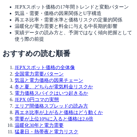
JEPXスポット価格の17年間トレンドと変動パターン
気温・需要・価格の因果関係とU字構造
再エネ比率・需要水準と価格リスクの定量的関係
温暖化が電力需要と料金に与える中長期的影響
実績データの読み方と、予測ではなく傾向把握として
使う際の前提
おすすめの読む順番
JEPXスポット価格の全体像
全国電力需要パターン
気温と電力価格の因果チェーン
冬と夏、どちらが電気料金リスクか
電力価格スパイクはいつ起きるか
JEPX 0円コマの実態
エリア間価格スプレッドの読み方
再エネ比率が上がると価格はどう動くか
需要が上位10%に入ると価格は2.6倍
温暖化30年と電力需要
猛暑日・熱帯夜と電力リスク