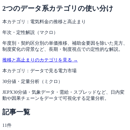
2つのデータ系カテゴリの使い分け
本カテゴリ：電気料金の推移と高止まり
年次・定性解説（マクロ）
年度別・契約区分別の単価推移、補助金要因を除いた見方、
制度変化の背景など、長期・制度視点での定性的な解説。
推移と高止まりのカテゴリを見る →
本カテゴリ：データで見る電力市場
30分値・定量分析（ミクロ）
JEPX30分値・気象データ・需給・スプレッドなど、日内変
動や因果チェーンをデータで可視化する定量分析。
記事一覧
11
件