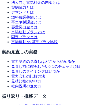
法人向け電気料金の内訳とは
契約電力とは
デマンドとは
燃料費調整額とは
再エネ賦課金とは
容量拠出金とは
市場連動プランとは
固定プランとは
市場連動 vs 固定プラン比較
契約見直しの実務
電力契約の見直しはどこから始めるか
見直し前に確認したい5つのチェック項目
見直しのタイミングはいつか
電力会社の比較方法
見積比較のやり方
社内説明の進め方
振り返り・推移データ