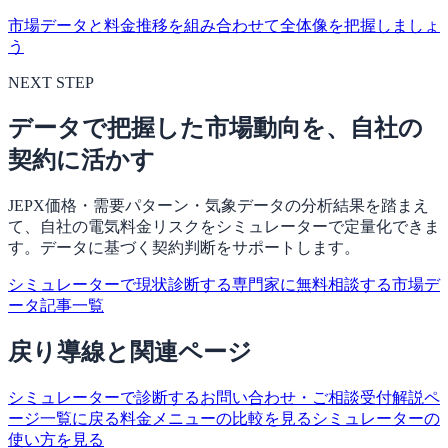
市場データと料金推移を組み合わせて全体像を把握しましょ
う
NEXT STEP
データで把握した市場動向を、自社の
契約に活かす
JEPX価格・需要パターン・気象データの分析結果を踏まえ
て、自社の電気料金リスクをシミュレーターで定量化できま
す。データに基づく契約判断をサポートします。
シミュレーターで現状診断する
専門家に無料相談する
市場デ
ータ記事一覧
戻り導線と関連ページ
シミュレーターで診断する
お問い合わせ・ご相談受付
解説ペ
ージ一覧に戻る
料金メニューの比較を見る
シミュレーターの
使い方を見る