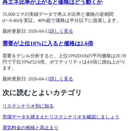
再エネ比率が上がると価格はどう動くか
35,000コマの実績データで再エネ比率と価格の逆相関
(r=-0.46)を実証。40%超で価格は半分以下に急落します。
最終更新日:
2026-04-12
詳しく見る
需要が上位10%に入ると価格は2.6倍
需要をデシル分析すると、上位10%(D10)の平均価格は20.59
円で下位10%の2.6倍。ボラティリティは4.6倍に跳ね上がり
ます。
最終更新日:
2026-04-12
詳しく見る
次に読むとよいカテゴリ
リスクシナリオ別に知る
市場データを踏まえたリスクシナリオを確認しましょう
電気料金の推移と高止まり