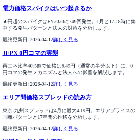
電力価格スパイクはいつ起きるか
50円超のスパイクはFY2020に749回発生。1月と17-18時に集
中する発生パターンと法人の対策を分析します。
最終更新日:
2026-04-12
詳しく見る
JEPX 0円コマの実態
再エネ比率40%超で価格は6.49円（通常の半分以下）に。0
円コマの発生メカニズムと法人への影響を解説します。
最終更新日:
2026-04-12
詳しく見る
エリア間価格スプレッドの読み方
東京-九州スプレッドは4月に最大4.19円。エリアプライスの
乖離パターンと17年間の推移を分析します。
最終更新日:
2026-04-12
詳しく見る