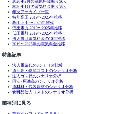
2026年2月の電気料金振り返り
2026年1月の電気料金振り返り
年次アーカイブ一覧
特別高圧 2019〜2025年推移
高圧 2019〜2025年推移
低圧電力 2019〜2025年推移
低圧電灯 2019〜2025年推移
法人向け電気料金の10年推移
2019〜2025年の電気料金推移
特集記事
法人電気代の3シナリオ比較
原油高・物流コストのシナリオ分析
法人ガス代のシナリオ分析
円安×原油高のシナリオ分析
原材料・包装資材のシナリオ分析
食料品仕入コストのシナリオ分析
業種別に見る
業種別ハブ（すべて見る）