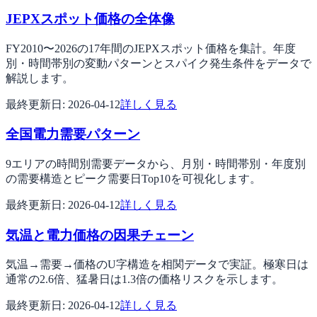
JEPXスポット価格の全体像
FY2010〜2026の17年間のJEPXスポット価格を集計。年度
別・時間帯別の変動パターンとスパイク発生条件をデータで
解説します。
最終更新日:
2026-04-12
詳しく見る
全国電力需要パターン
9エリアの時間別需要データから、月別・時間帯別・年度別
の需要構造とピーク需要日Top10を可視化します。
最終更新日:
2026-04-12
詳しく見る
気温と電力価格の因果チェーン
気温→需要→価格のU字構造を相関データで実証。極寒日は
通常の2.6倍、猛暑日は1.3倍の価格リスクを示します。
最終更新日:
2026-04-12
詳しく見る