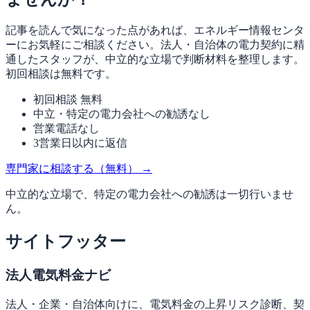
記事を読んで気になった点があれば、エネルギー情報センタ
ーにお気軽にご相談ください。法人・自治体の電力契約に精
通したスタッフが、中立的な立場で判断材料を整理します。
初回相談は無料です。
初回相談 無料
中立・特定の電力会社への勧誘なし
営業電話なし
3営業日以内に返信
専門家に相談する（無料）
→
中立的な立場で、特定の電力会社への勧誘は一切行いませ
ん。
サイトフッター
法人電気料金ナビ
法人・企業・自治体向けに、電気料金の上昇リスク診断、契