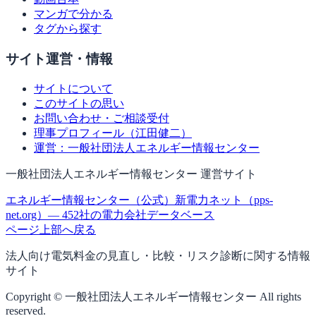
マンガで分かる
タグから探す
サイト運営・情報
サイトについて
このサイトの思い
お問い合わせ・ご相談受付
理事プロフィール（江田健二）
運営：一般社団法人エネルギー情報センター
一般社団法人エネルギー情報センター 運営サイト
エネルギー情報センター（公式）
新電力ネット（pps-
net.org）— 452社の電力会社データベース
ページ上部へ戻る
法人向け電気料金の見直し・比較・リスク診断に関する情報
サイト
Copyright © 一般社団法人エネルギー情報センター All rights
reserved.