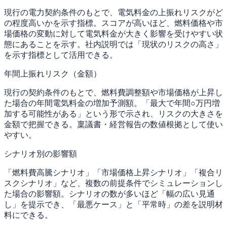
現行の電力契約条件のもとで、電気料金の上振れリスクがど
の程度高いかを示す指標。スコアが高いほど、燃料価格や市
場価格の変動に対して電気料金が大きく影響を受けやすい状
態にあることを示す。社内説明では「現状のリスクの高さ」
を示す指標として活用できる。
年間上振れリスク（金額）
現行の契約条件のもとで、燃料費調整額や市場価格が上昇し
た場合の年間電気料金の増加予測額。「最大で年間○万円増
加する可能性がある」という形で示され、リスクの大きさを
金額で把握できる。稟議書・経営報告の数値根拠として使い
やすい。
シナリオ別の影響額
「燃料費高騰シナリオ」「市場価格上昇シナリオ」「複合リ
スクシナリオ」など、複数の前提条件でシミュレーションし
た場合の影響額。シナリオの数が多いほど「幅の広い見通
し」を提示でき、「最悪ケース」と「平常時」の差を説明材
料にできる。