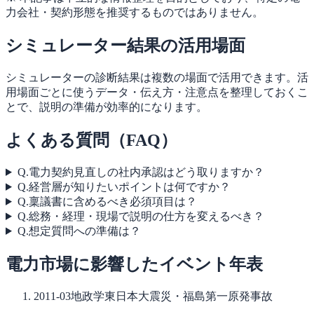
力会社・契約形態を推奨するものではありません。
シミュレーター結果の活用場面
シミュレーターの診断結果は複数の場面で活用できます。活
用場面ごとに使うデータ・伝え方・注意点を整理しておくこ
とで、説明の準備が効率的になります。
よくある質問（FAQ）
Q.
電力契約見直しの社内承認はどう取りますか？
Q.
経営層が知りたいポイントは何ですか？
Q.
稟議書に含めるべき必須項目は？
Q.
総務・経理・現場で説明の仕方を変えるべき？
Q.
想定質問への準備は？
電力市場に影響したイベント年表
2011-03
地政学
東日本大震災・福島第一原発事故