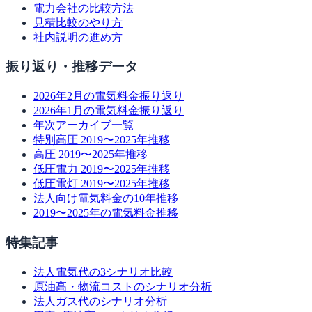
電力会社の比較方法
見積比較のやり方
社内説明の進め方
振り返り・推移データ
2026年2月の電気料金振り返り
2026年1月の電気料金振り返り
年次アーカイブ一覧
特別高圧 2019〜2025年推移
高圧 2019〜2025年推移
低圧電力 2019〜2025年推移
低圧電灯 2019〜2025年推移
法人向け電気料金の10年推移
2019〜2025年の電気料金推移
特集記事
法人電気代の3シナリオ比較
原油高・物流コストのシナリオ分析
法人ガス代のシナリオ分析