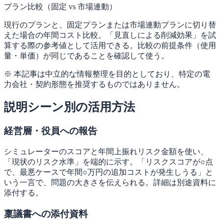
プラン比較（固定 vs 市場連動）
現行のプランと、固定プランまたは市場連動プランに切り替
えた場合の年間コスト比較。「見直しによる削減効果」を試
算する際の参考値として活用できる。比較の前提条件（使用
量・単価）が同じであることを確認して使う。
※ 本記事は中立的な情報整理を目的としており、特定の電
力会社・契約形態を推奨するものではありません。
説明シーン別の活用方法
経営層・役員への報告
シミュレーターのスコアと年間上振れリスク金額を使い、
「現状のリスク水準」を端的に示す。「リスクスコアが○点
で、最悪ケースで年間○万円の追加コストが発生しうる」と
いう一言で、問題の大きさを伝えられる。詳細は別途資料に
添付する。
稟議書への添付資料