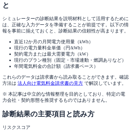
と
シミュレーターの診断結果を説明材料として活用するために
は、正確な入力データを準備することが前提です。以下の情
報を事前に揃えておくと、診断結果の信頼性が高まります。
直近12か月の月間電力使用量（kWh）
現行の電力量料金単価（円/kWh）
契約電力または最大需要電力（kW）
現行のプラン種別（固定・市場連動・燃調ありなど）
年間電気料金の合計額（請求書ベース）
これらのデータは請求書から読み取ることができます。確認
方法は
法人向け電気料金請求書の見方
で解説しています。
※ 本記事は中立的な情報整理を目的としており、特定の電
力会社・契約形態を推奨するものではありません。
診断結果の主要項目と読み方
リスクスコア