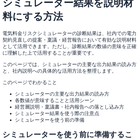
シミュレーター結果を説明材
料にする方法
電気料金リスクシミュレーターの診断結果は、社内での電力
契約見直しの提案・稟議・経営報告において有効な説明材料
として活用できます。ただし、診断結果の数値の意味を正確
に理解した上で活用することが重要です。
このページでは、シミュレーターの主要な出力結果の読み方
と、社内説明への具体的な活用方法を整理します。
このページでわかること
シミュレーターの主要な出力結果の読み方
各数値が意味することと活用シーン
経営層説明・稟議書・社内報告への落とし込み方
シミュレーター結果を使う際の注意点
シミュレーターを使う前の準備
シミュレーターを使う前に準備するこ