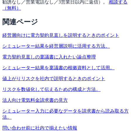
勧誘なし／営業電話なし／3営業日以内に返信
）。
相談する
（無料）
関連ページ
経営層向けに電力契約見直しを説明するときのポイント
シミュレーター結果を経営層説明に活用する方法。
電力契約見直しの稟議書に入れたい論点整理
シミュレーター結果を稟議書の根拠資料として活用。
値上がりリスクを社内で説明するときのポイント
リスクを数値化して伝えるための構成と方法。
法人向け電気料金請求書の見方
シミュレーター入力に必要なデータを請求書から読み取る方
法。
問い合わせ前に社内で揃えたい情報