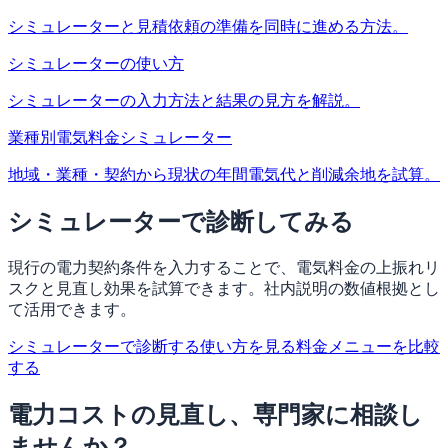
シミュレーターと見積依頼の準備を同時に進める方法。
シミュレーターの使い方
シミュレーターの入力方法と結果の見方を解説。
業種別電気料金シミュレーター
地域・業種・契約から現状の年間電気代と削減余地を試算。
シミュレーターで診断してみる
現行の電力契約条件を入力することで、電気料金の上振れリ
スクと見直し効果を試算できます。社内説明の数値根拠とし
て活用できます。
シミュレーターで診断する
使い方を見る
料金メニューを比較
する
電力コストの見直し、専門家に相談し
ませんか？