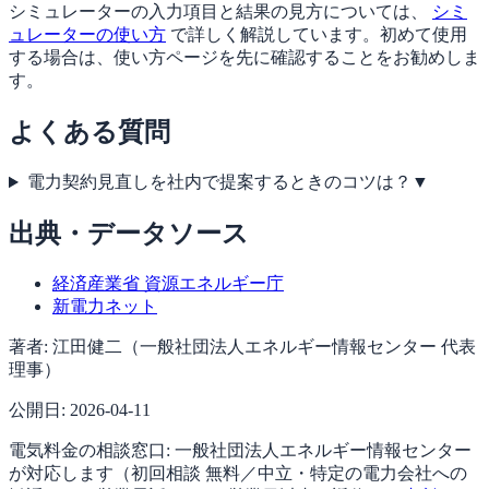
シミュレーターの入力項目と結果の見方については、
シミ
ュレーターの使い方
で詳しく解説しています。初めて使用
する場合は、使い方ページを先に確認することをお勧めしま
す。
よくある質問
電力契約見直しを社内で提案するときのコツは？
▼
出典・データソース
経済産業省 資源エネルギー庁
新電力ネット
著者:
江田健二（一般社団法人エネルギー情報センター 代表
理事）
公開日:
2026-04-11
電気料金の相談窓口:
一般社団法人エネルギー情報センター
が対応します（
初回相談 無料／中立・特定の電力会社への