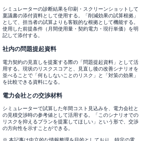
シミュレーターの診断結果を印刷・スクリーンショットして
稟議書の添付資料として使用する。「削減効果の試算根拠」
として、担当者の試算よりも客観的な根拠として機能する。
使用した前提条件（月間使用量・契約電力・現行単価）を明
記して添付する。
社内の問題提起資料
電力契約の見直しを提案する際の「問題提起資料」として活
用する。現状のリスクスコアと、見直し後の改善シナリオを
並べることで「何もしないことのリスク」と「対策の効果」
を比較できる資料になる。
電力会社との交渉材料
シミュレーターで試算した年間コスト見込みを、電力会社と
の見積交渉時の参考値として活用する。「このシナリオでの
リスクを抑えるプランを提案してほしい」という形で、交渉
の方向性を示すことができる。
※ 本記事は中立的な情報整理を目的としており、特定の電