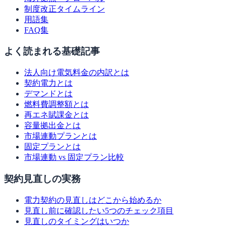
制度改正タイムライン
用語集
FAQ集
よく読まれる基礎記事
法人向け電気料金の内訳とは
契約電力とは
デマンドとは
燃料費調整額とは
再エネ賦課金とは
容量拠出金とは
市場連動プランとは
固定プランとは
市場連動 vs 固定プラン比較
契約見直しの実務
電力契約の見直しはどこから始めるか
見直し前に確認したい5つのチェック項目
見直しのタイミングはいつか