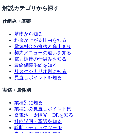
解説カテゴリから探す
仕組み・基礎
基礎から知る
料金が上がる理由を知る
電気料金の推移と高止まり
契約メニューの違いを知る
電力調達の仕組みを知る
最終保障供給を知る
リスクシナリオ別に知る
見直しポイントを知る
実務・属性別
業種別に知る
業種別の見直しポイント集
蓄電池・太陽光・DRを知る
社内説明・稟議を知る
診断・チェックツール