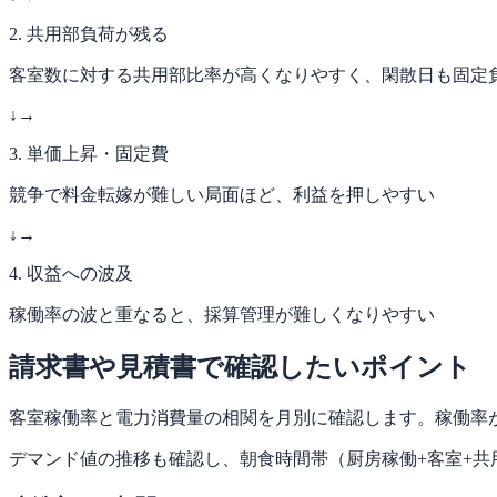
2. 共用部負荷が残る
客室数に対する共用部比率が高くなりやすく、閑散日も固定
↓
→
3. 単価上昇・固定費
競争で料金転嫁が難しい局面ほど、利益を押しやすい
↓
→
4. 収益への波及
稼働率の波と重なると、採算管理が難しくなりやすい
請求書や見積書で確認したいポイント
客室稼働率と電力消費量の相関を月別に確認します。稼働率
デマンド値の推移も確認し、朝食時間帯（厨房稼働+客室+