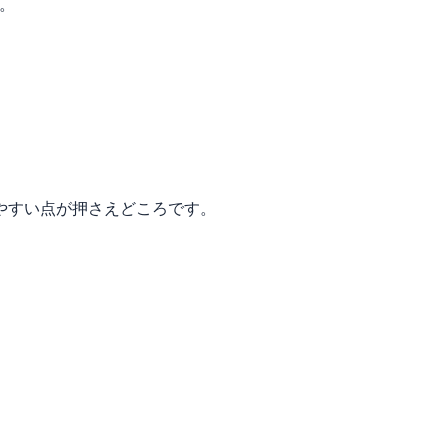
す。
やすい点が押さえどころです。