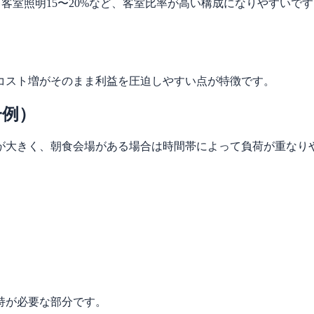
%、客室照明15〜20%など、客室比率が高い構成になりやすいで
コスト増がそのまま利益を圧迫しやすい点が特徴です。
一例）
が大きく、朝食会場がある場合は時間帯によって負荷が重なり
持が必要な部分です。