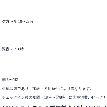
夕方〜夜 18〜23時
深夜 23〜6時
朝 6〜9時
※概念図であり、施設・運用条件により異なります。
チェックイン後の夜間（18時〜翌8時）に客室消費がピーク