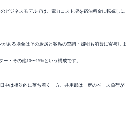
型のビジネスモデルでは、電力コスト増を宿泊料金に転嫁しに
ンがある場合はその厨房と客席の空調・照明も消費に寄与しま
ーター・その他10〜15%という構成です。
。日中は相対的に落ち着く一方、共用部は一定のベース負荷が