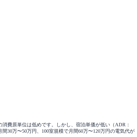
消費原単位は低めです。しかし、宿泊単価が低い（ADR：
30万〜50万円、100室規模で月間60万〜120万円の電気代が