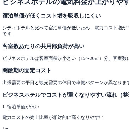
ビジネスホテルの電気料金が上がりや
宿泊単価が低くコスト増を吸収しにくい
シティホテルと比べて宿泊単価が低いため、電力コスト増が
です。
客室数あたりの共用部負荷が高い
ビジネスホテルは客室面積が小さい（15〜20㎡）分、客室
閑散期の固定コスト
出張需要の平日と観光需要の休日で稼働パターンが異なりま
ビジネスホテルでコストが重くなりやすい流れ（整
1. 宿泊単価が低い
電力コストの売上比率が相対的に高くなりやすい
↓
→