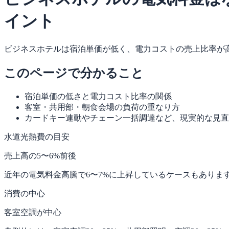
イント
ビジネスホテルは宿泊単価が低く、電力コストの売上比率が
このページで分かること
宿泊単価の低さと電力コスト比率の関係
客室・共用部・朝食会場の負荷の重なり方
カードキー連動やチェーン一括調達など、現実的な見直
水道光熱費の目安
売上高の5〜6%前後
近年の電気料金高騰で6〜7%に上昇しているケースもあります。
消費の中心
客室空調が中心