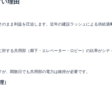
すい理由
そのまま利益を圧迫します。近年の建設ラッシュによる供給過
数に対する共用部（廊下・エレベーター・ロビー）の比率がシテ
すが、閑散日でも共用部の電力は維持が必要です。
理）