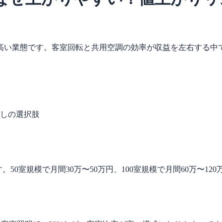
高い業態です。客室回転と共用空調の効率が収益を左右する中
しの選択肢
50室規模で月間30万〜50万円、100室規模で月間60万〜1