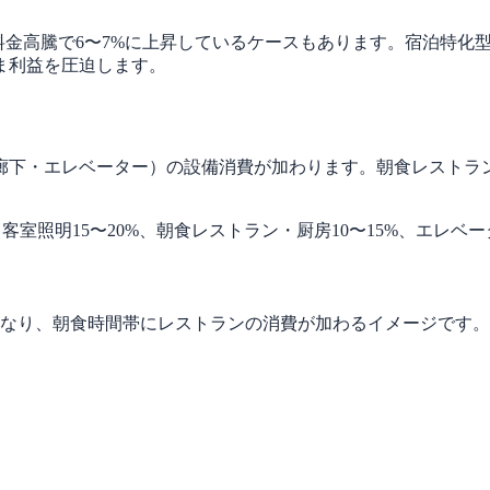
料金高騰で6〜7%に上昇しているケースもあります。宿泊特化
ま利益を圧迫します。
廊下・エレベーター）の設備消費が加わります。朝食レストラ
、客室照明15〜20%、朝食レストラン・厨房10〜15%、エレベ
となり、朝食時間帯にレストランの消費が加わるイメージです