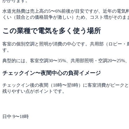
かかります。
水道光熱費は売上高の5〜6%前後が目安ですが、近年の電気
くい（競合との価格競争が激しい）ため、コスト増がそのま
この業種で電気を多く使う場所
客室の個別空調と照明が消費の中心です。共用部（ロビー・
す。
典型的には、客室空調30〜35%、共用部照明・空調20〜25%
チェックイン〜夜間中心の負荷イメージ
チェックイン後の夜間（18時〜翌8時）に客室消費がピーク
残りやすい点がポイントです。
日中 9〜18時