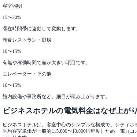
客室照明
15〜20%
滞在時間帯に連動して変動します。
朝食レストラン・厨房
10〜15%
有無や稼働時間で差が大きい項目です。
エレベーター・その他
10〜15%
館内設備や事務所など、細目が積み上がります。
ビジネスホテルの電気料金はなぜ上が
ビジネスホテルは、客室中心のシンプルな構成で、シティホ
平均客室単価が一般的に5,000〜10,000円程度）ため、電