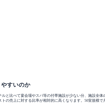
りやすいのか
テルと比べて宴会場やスパ等の付帯施設が少ない分、施設全体の
力コストの売上に対する比率が相対的に高くなります。50室規模で月間