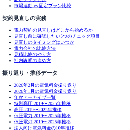
市場連動 vs 固定プラン比較
契約見直しの実務
電力契約の見直しはどこから始めるか
見直し前に確認したい5つのチェック項目
見直しのタイミングはいつか
電力会社の比較方法
見積比較のやり方
社内説明の進め方
振り返り・推移データ
2026年2月の電気料金振り返り
2026年1月の電気料金振り返り
年次アーカイブ一覧
特別高圧 2019〜2025年推移
高圧 2019〜2025年推移
低圧電力 2019〜2025年推移
低圧電灯 2019〜2025年推移
法人向け電気料金の10年推移