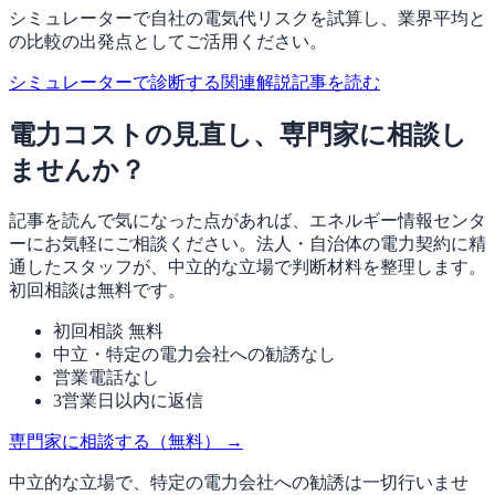
シミュレーターで自社の電気代リスクを試算し、業界平均と
の比較の出発点としてご活用ください。
シミュレーターで診断する
関連解説記事を読む
電力コストの見直し、専門家に相談し
ませんか？
記事を読んで気になった点があれば、エネルギー情報センタ
ーにお気軽にご相談ください。法人・自治体の電力契約に精
通したスタッフが、中立的な立場で判断材料を整理します。
初回相談は無料です。
初回相談 無料
中立・特定の電力会社への勧誘なし
営業電話なし
3営業日以内に返信
専門家に相談する（無料）
→
中立的な立場で、特定の電力会社への勧誘は一切行いませ