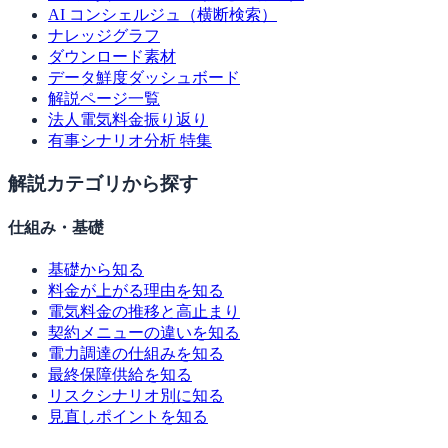
AI コンシェルジュ（横断検索）
ナレッジグラフ
ダウンロード素材
データ鮮度ダッシュボード
解説ページ一覧
法人電気料金振り返り
有事シナリオ分析 特集
解説カテゴリから探す
仕組み・基礎
基礎から知る
料金が上がる理由を知る
電気料金の推移と高止まり
契約メニューの違いを知る
電力調達の仕組みを知る
最終保障供給を知る
リスクシナリオ別に知る
見直しポイントを知る