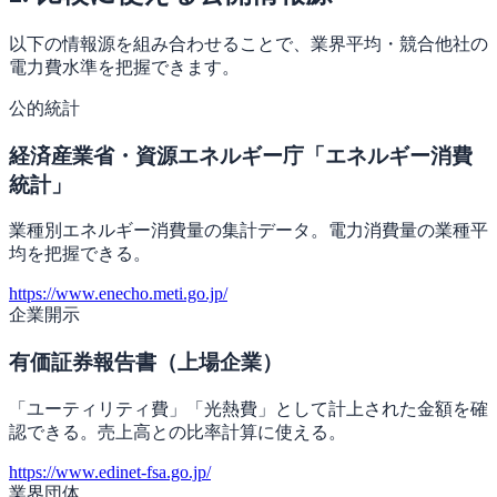
以下の情報源を組み合わせることで、業界平均・競合他社の
電力費水準を把握できます。
公的統計
経済産業省・資源エネルギー庁「エネルギー消費
統計」
業種別エネルギー消費量の集計データ。電力消費量の業種平
均を把握できる。
https://www.enecho.meti.go.jp/
企業開示
有価証券報告書（上場企業）
「ユーティリティ費」「光熱費」として計上された金額を確
認できる。売上高との比率計算に使える。
https://www.edinet-fsa.go.jp/
業界団体