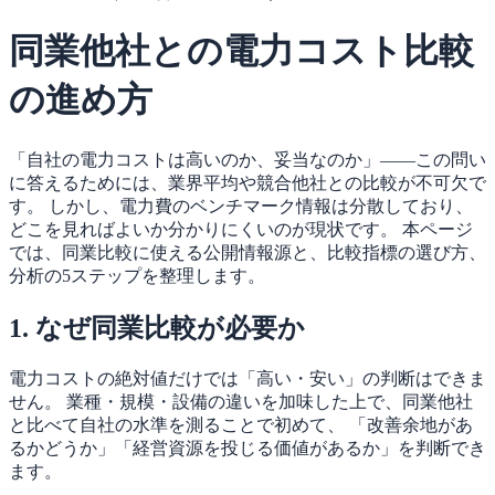
同業他社との電力コスト比較
の進め方
「自社の電力コストは高いのか、妥当なのか」——この問い
に答えるためには、業界平均や競合他社との比較が不可欠で
す。 しかし、電力費のベンチマーク情報は分散しており、
どこを見ればよいか分かりにくいのが現状です。 本ページ
では、同業比較に使える公開情報源と、比較指標の選び方、
分析の5ステップを整理します。
1. なぜ同業比較が必要か
電力コストの絶対値だけでは「高い・安い」の判断はできま
せん。 業種・規模・設備の違いを加味した上で、同業他社
と比べて自社の水準を測ることで初めて、 「改善余地があ
るかどうか」「経営資源を投じる価値があるか」を判断でき
ます。