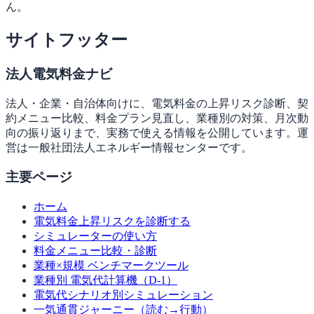
ん。
サイトフッター
法人電気料金ナビ
法人・企業・自治体向けに、電気料金の上昇リスク診断、契
約メニュー比較、料金プラン見直し、業種別の対策、月次動
向の振り返りまで、実務で使える情報を公開しています。運
営は一般社団法人エネルギー情報センターです。
主要ページ
ホーム
電気料金上昇リスクを診断する
シミュレーターの使い方
料金メニュー比較・診断
業種×規模 ベンチマークツール
業種別 電気代計算機（D-1）
電気代シナリオ別シミュレーション
一気通貫ジャーニー（読む→行動）