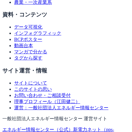
農業・一次産業系
資料・コンテンツ
データ可視化
インフォグラフィック
BCPポスター
動画台本
マンガで分かる
タグから探す
サイト運営・情報
サイトについて
このサイトの思い
お問い合わせ・ご相談受付
理事プロフィール（江田健二）
運営：一般社団法人エネルギー情報センター
一般社団法人エネルギー情報センター 運営サイト
エネルギー情報センター（公式）
新電力ネット（pps-