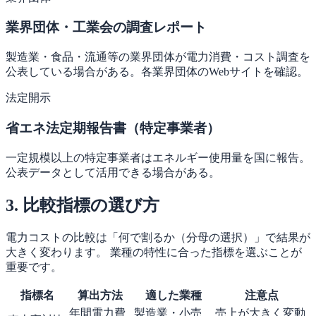
業界団体・工業会の調査レポート
製造業・食品・流通等の業界団体が電力消費・コスト調査を
公表している場合がある。各業界団体のWebサイトを確認。
法定開示
省エネ法定期報告書（特定事業者）
一定規模以上の特定事業者はエネルギー使用量を国に報告。
公表データとして活用できる場合がある。
3. 比較指標の選び方
電力コストの比較は「何で割るか（分母の選択）」で結果が
大きく変わります。 業種の特性に合った指標を選ぶことが
重要です。
指標名
算出方法
適した業種
注意点
年間電力費
製造業・小売
売上が大きく変動