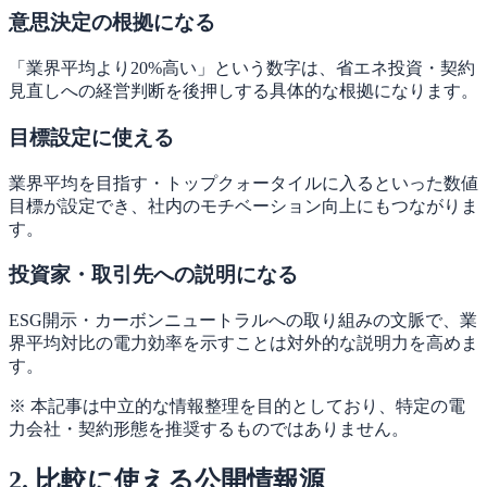
意思決定の根拠になる
「業界平均より20%高い」という数字は、省エネ投資・契約
見直しへの経営判断を後押しする具体的な根拠になります。
目標設定に使える
業界平均を目指す・トップクォータイルに入るといった数値
目標が設定でき、社内のモチベーション向上にもつながりま
す。
投資家・取引先への説明になる
ESG開示・カーボンニュートラルへの取り組みの文脈で、業
界平均対比の電力効率を示すことは対外的な説明力を高めま
す。
※ 本記事は中立的な情報整理を目的としており、特定の電
力会社・契約形態を推奨するものではありません。
2. 比較に使える公開情報源