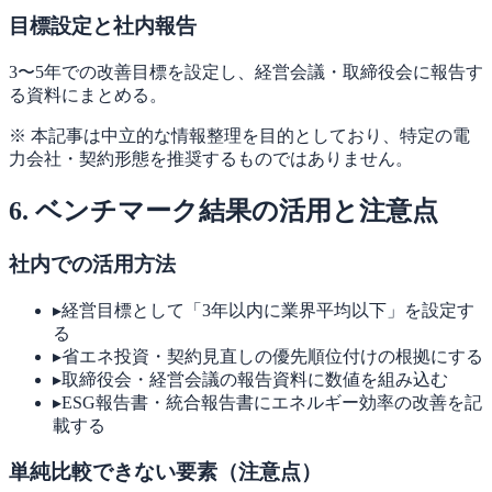
目標設定と社内報告
3〜5年での改善目標を設定し、経営会議・取締役会に報告す
る資料にまとめる。
※ 本記事は中立的な情報整理を目的としており、特定の電
力会社・契約形態を推奨するものではありません。
6. ベンチマーク結果の活用と注意点
社内での活用方法
▸
経営目標として「3年以内に業界平均以下」を設定す
る
▸
省エネ投資・契約見直しの優先順位付けの根拠にする
▸
取締役会・経営会議の報告資料に数値を組み込む
▸
ESG報告書・統合報告書にエネルギー効率の改善を記
載する
単純比較できない要素（注意点）