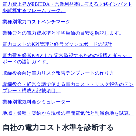
電力費上昇がEBITDA・営業利益率に与える財務インパクト
を試算するフレームワーク。
業種別電力コストベンチマーク
業種ごとの電力費水準と平均単価の目安を解説します。
電力コストのKPI管理と経営ダッシュボードの設計
電力費を経営KPIとして定常監視するための指標とダッシュ
ボードの設計ガイド。
取締役会向け電力リスク報告テンプレートの作り方
取締役会・経営会議で使える電力コスト・リスク報告のテン
プレート構成と記載項目。
業種別電気料金シミュレーター
地域・業種・契約から現状の年間電気代と削減余地を試算。
自社の電力コスト水準を診断する