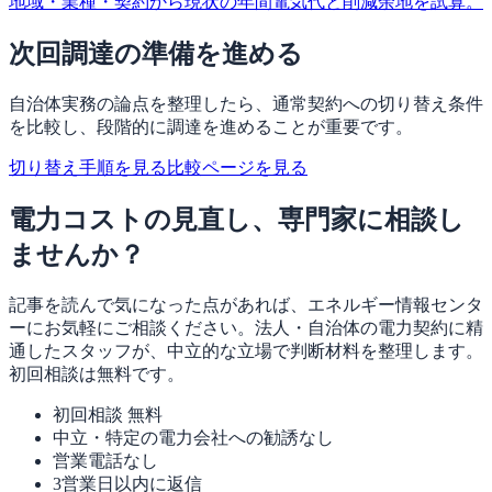
地域・業種・契約から現状の年間電気代と削減余地を試算。
次回調達の準備を進める
自治体実務の論点を整理したら、通常契約への切り替え条件
を比較し、段階的に調達を進めることが重要です。
切り替え手順を見る
比較ページを見る
電力コストの見直し、専門家に相談し
ませんか？
記事を読んで気になった点があれば、エネルギー情報センタ
ーにお気軽にご相談ください。法人・自治体の電力契約に精
通したスタッフが、中立的な立場で判断材料を整理します。
初回相談は無料です。
初回相談 無料
中立・特定の電力会社への勧誘なし
営業電話なし
3営業日以内に返信