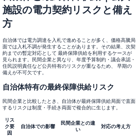
施設の電力契約リスクと備え
方
自治体では電力調達を入札で進めることが多く、価格高騰局
面では入札不調が発生することがあります。その結果、次契
約までの暫定対応として 最終保障供給を利用するケースが
見られます。民間企業と異なり、年度予算制約・議会承認・
住民説明責任など公共特有のリスクが重なるため、 早期の
備えが不可欠です。
自治体特有の最終保障供給リスク
民間企業と比較したとき、自治体が最終保障供給局面で直面
するリスクは制度・手続き両面で複合的に生じます。
リス
民間企業との違
ク要
自治体での影響
対応の考え方
い
因