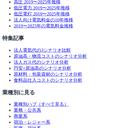
高圧 2019〜2025年推移
低圧電力 2019〜2025年推移
低圧電灯 2019〜2025年推移
法人向け電気料金の10年推移
2019〜2025年の電気料金推移
特集記事
法人電気代の3シナリオ比較
原油高・物流コストのシナリオ分析
法人ガス代のシナリオ分析
円安×原油高のシナリオ分析
原材料・包装資材のシナリオ分析
食料品仕入コストのシナリオ分析
業種別に見る
業種別ハブ（すべて見る）
業務・公共系
商業系
宿泊・レジャー系