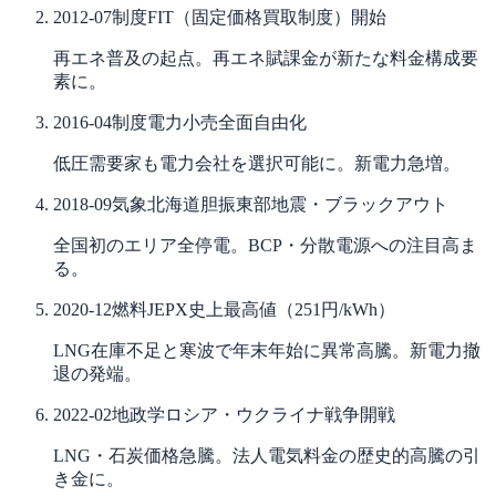
2012-07
制度
FIT（固定価格買取制度）開始
再エネ普及の起点。再エネ賦課金が新たな料金構成要
素に。
2016-04
制度
電力小売全面自由化
低圧需要家も電力会社を選択可能に。新電力急増。
2018-09
気象
北海道胆振東部地震・ブラックアウト
全国初のエリア全停電。BCP・分散電源への注目高ま
る。
2020-12
燃料
JEPX史上最高値（251円/kWh）
LNG在庫不足と寒波で年末年始に異常高騰。新電力撤
退の発端。
2022-02
地政学
ロシア・ウクライナ戦争開戦
LNG・石炭価格急騰。法人電気料金の歴史的高騰の引
き金に。