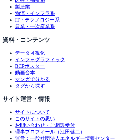
医療・福祉系
製造業
物流・インフラ系
IT・テクノロジー系
農業・一次産業系
資料・コンテンツ
データ可視化
インフォグラフィック
BCPポスター
動画台本
マンガで分かる
タグから探す
サイト運営・情報
サイトについて
このサイトの思い
お問い合わせ・ご相談受付
理事プロフィール（江田健二）
運営：一般社団法人エネルギー情報センター