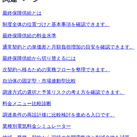
最終保障供給とは
制度全体の位置づけと基本事項を確認できます。
最終保障供給の料金水準
通常契約との単価差と月額負担増加の目安を確認できます。
最終保障供給から切り替えるには
次契約へ移るための実務フローを整理できます。
自治体の固定型・市場連動型比較
調達方式の選択と予算リスクの考え方を確認できます。
料金メニュー比較診断
調達条件の再設計後に比較検討を進める入口です。
業種別電気料金シミュレーター