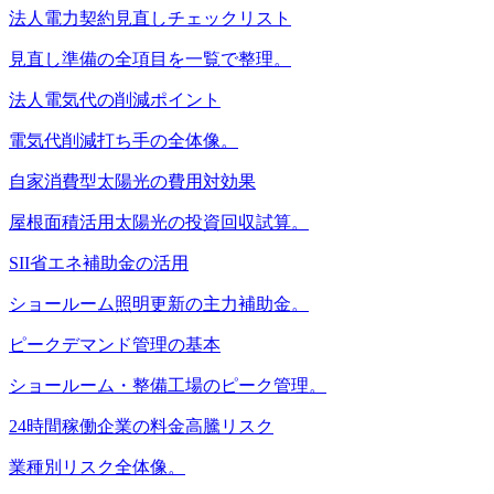
法人電力契約見直しチェックリスト
見直し準備の全項目を一覧で整理。
法人電気代の削減ポイント
電気代削減打ち手の全体像。
自家消費型太陽光の費用対効果
屋根面積活用太陽光の投資回収試算。
SII省エネ補助金の活用
ショールーム照明更新の主力補助金。
ピークデマンド管理の基本
ショールーム・整備工場のピーク管理。
24時間稼働企業の料金高騰リスク
業種別リスク全体像。