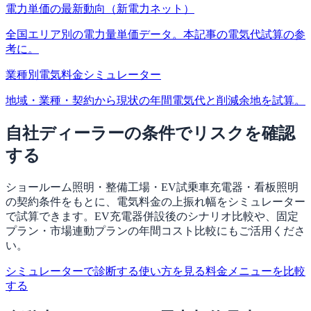
電力単価の最新動向（新電力ネット）
全国エリア別の電力量単価データ。本記事の電気代試算の参
考に。
業種別電気料金シミュレーター
地域・業種・契約から現状の年間電気代と削減余地を試算。
自社ディーラーの条件でリスクを確認
する
ショールーム照明・整備工場・EV試乗車充電器・看板照明
の契約条件をもとに、電気料金の上振れ幅をシミュレーター
で試算できます。EV充電器併設後のシナリオ比較や、固定
プラン・市場連動プランの年間コスト比較にもご活用くださ
い。
シミュレーターで診断する
使い方を見る
料金メニューを比較
する