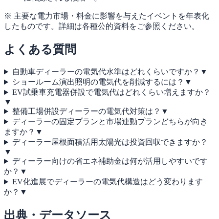
※ 主要な電力市場・料金に影響を与えたイベントを年表化
したものです。詳細は各種公的資料をご参照ください。
よくある質問
自動車ディーラーの電気代水準はどれくらいですか？
▼
ショールーム演出照明の電気代を削減するには？
▼
EV試乗車充電器併設で電気代はどれくらい増えますか？
▼
整備工場併設ディーラーの電気代対策は？
▼
ディーラーの固定プランと市場連動プランどちらが向き
ますか？
▼
ディーラー屋根面積活用太陽光は投資回収できますか？
▼
ディーラー向けの省エネ補助金は何が活用しやすいです
か？
▼
EV化進展でディーラーの電気代構造はどう変わります
か？
▼
出典・データソース