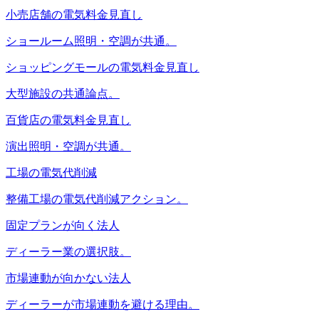
小売店舗の電気料金見直し
ショールーム照明・空調が共通。
ショッピングモールの電気料金見直し
大型施設の共通論点。
百貨店の電気料金見直し
演出照明・空調が共通。
工場の電気代削減
整備工場の電気代削減アクション。
固定プランが向く法人
ディーラー業の選択肢。
市場連動が向かない法人
ディーラーが市場連動を避ける理由。