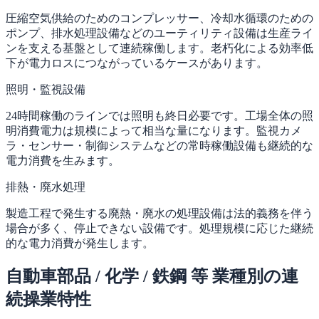
圧縮空気供給のためのコンプレッサー、冷却水循環のための
ポンプ、排水処理設備などのユーティリティ設備は生産ライ
ンを支える基盤として連続稼働します。老朽化による効率低
下が電力ロスにつながっているケースがあります。
照明・監視設備
24時間稼働のラインでは照明も終日必要です。工場全体の照
明消費電力は規模によって相当な量になります。監視カメ
ラ・センサー・制御システムなどの常時稼働設備も継続的な
電力消費を生みます。
排熱・廃水処理
製造工程で発生する廃熱・廃水の処理設備は法的義務を伴う
場合が多く、停止できない設備です。処理規模に応じた継続
的な電力消費が発生します。
自動車部品 / 化学 / 鉄鋼 等 業種別の連
続操業特性