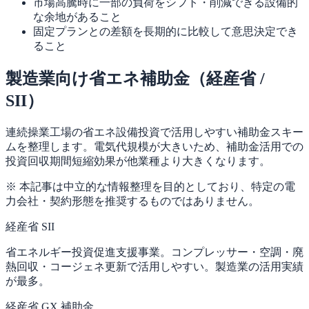
市場高騰時に一部の負荷をシフト・削減できる設備的
な余地があること
固定プランとの差額を長期的に比較して意思決定でき
ること
製造業向け省エネ補助金（経産省 /
SII）
連続操業工場の省エネ設備投資で活用しやすい補助金スキー
ムを整理します。電気代規模が大きいため、補助金活用での
投資回収期間短縮効果が他業種より大きくなります。
※ 本記事は中立的な情報整理を目的としており、特定の電
力会社・契約形態を推奨するものではありません。
経産省 SII
省エネルギー投資促進支援事業。コンプレッサー・空調・廃
熱回収・コージェネ更新で活用しやすい。製造業の活用実績
が最多。
経産省 GX 補助金