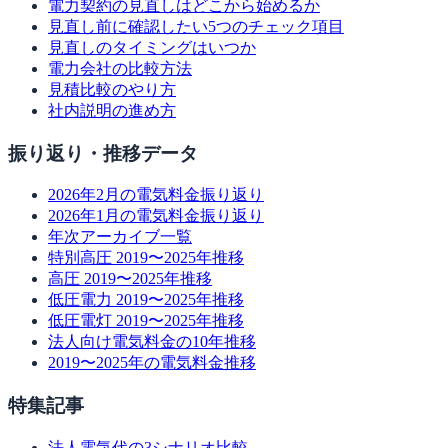
電力契約の見直しはどこから始めるか
見直し前に確認したい5つのチェック項目
見直しのタイミングはいつか
電力会社の比較方法
見積比較のやり方
社内説明の進め方
振り返り・推移データ
2026年2月の電気料金振り返り
2026年1月の電気料金振り返り
年次アーカイブ一覧
特別高圧 2019〜2025年推移
高圧 2019〜2025年推移
低圧電力 2019〜2025年推移
低圧電灯 2019〜2025年推移
法人向け電気料金の10年推移
2019〜2025年の電気料金推移
特集記事
法人電気代の3シナリオ比較