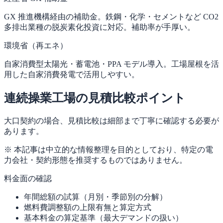
GX 推進機構経由の補助金。鉄鋼・化学・セメントなど CO2
多排出業種の脱炭素化投資に対応。補助率が手厚い。
環境省（再エネ）
自家消費型太陽光・蓄電池・PPA モデル導入。工場屋根を活
用した自家消費発電で活用しやすい。
連続操業工場の見積比較ポイント
大口契約の場合、見積比較は細部まで丁寧に確認する必要が
あります。
※ 本記事は中立的な情報整理を目的としており、特定の電
力会社・契約形態を推奨するものではありません。
料金面の確認
年間総額の試算（月別・季節別の分解）
燃料費調整額の上限有無と算定方式
基本料金の算定基準（最大デマンドの扱い）