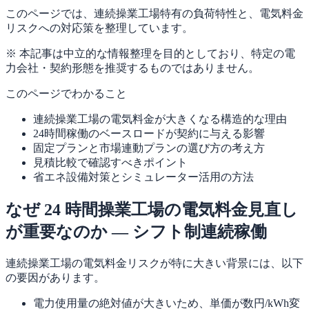
このページでは、連続操業工場特有の負荷特性と、電気料金
リスクへの対応策を整理しています。
※ 本記事は中立的な情報整理を目的としており、特定の電
力会社・契約形態を推奨するものではありません。
このページでわかること
連続操業工場の電気料金が大きくなる構造的な理由
24時間稼働のベースロードが契約に与える影響
固定プランと市場連動プランの選び方の考え方
見積比較で確認すべきポイント
省エネ設備対策とシミュレーター活用の方法
なぜ 24 時間操業工場の電気料金見直し
が重要なのか — シフト制連続稼働
連続操業工場の電気料金リスクが特に大きい背景には、以下
の要因があります。
電力使用量の絶対値が大きいため、単価が数円/kWh変