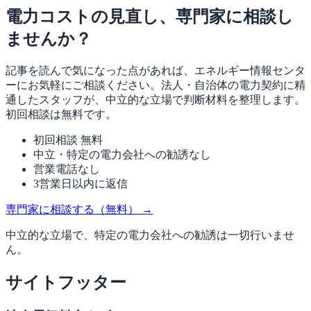
電力コストの見直し、専門家に相談し
ませんか？
記事を読んで気になった点があれば、エネルギー情報センタ
ーにお気軽にご相談ください。法人・自治体の電力契約に精
通したスタッフが、中立的な立場で判断材料を整理します。
初回相談は無料です。
初回相談 無料
中立・特定の電力会社への勧誘なし
営業電話なし
3営業日以内に返信
専門家に相談する（無料）
→
中立的な立場で、特定の電力会社への勧誘は一切行いませ
ん。
サイトフッター