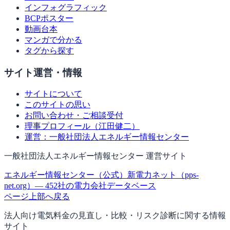
インフォグラフィック
BCPポスター
動画台本
マンガで分かる
タグから探す
サイト運営・情報
サイトについて
このサイトの思い
お問い合わせ・ご相談受付
理事プロフィール（江田健二）
運営：一般社団法人エネルギー情報センター
一般社団法人エネルギー情報センター 運営サイト
エネルギー情報センター（公式）
新電力ネット（pps-
net.org）— 452社の電力会社データベース
ページ上部へ戻る
法人向け電気料金の見直し・比較・リスク診断に関する情報
サイト