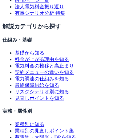
解説ページ一覧
法人電気料金振り返り
有事シナリオ分析 特集
解説カテゴリから探す
仕組み・基礎
基礎から知る
料金が上がる理由を知る
電気料金の推移と高止まり
契約メニューの違いを知る
電力調達の仕組みを知る
最終保障供給を知る
リスクシナリオ別に知る
見直しポイントを知る
実務・属性別
業種別に知る
業種別の見直しポイント集
蓄電池・太陽光・DRを知る