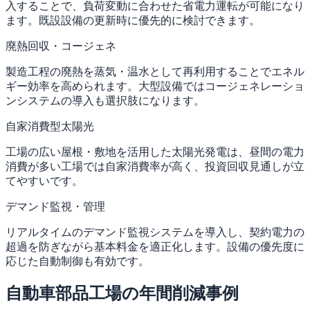
入することで、負荷変動に合わせた省電力運転が可能になり
ます。既設設備の更新時に優先的に検討できます。
廃熱回収・コージェネ
製造工程の廃熱を蒸気・温水として再利用することでエネル
ギー効率を高められます。大型設備ではコージェネレーショ
ンシステムの導入も選択肢になります。
自家消費型太陽光
工場の広い屋根・敷地を活用した太陽光発電は、昼間の電力
消費が多い工場では自家消費率が高く、投資回収見通しが立
てやすいです。
デマンド監視・管理
リアルタイムのデマンド監視システムを導入し、契約電力の
超過を防ぎながら基本料金を適正化します。設備の優先度に
応じた自動制御も有効です。
自動車部品工場の年間削減事例