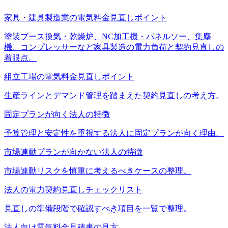
家具・建具製造業の電気料金見直しポイント
塗装ブース換気・乾燥炉、NC加工機・パネルソー、集塵
機、コンプレッサーなど家具製造の電力負荷と契約見直しの
着眼点。
組立工場の電気料金見直しポイント
生産ラインとデマンド管理を踏まえた契約見直しの考え方。
固定プランが向く法人の特徴
予算管理と安定性を重視する法人に固定プランが向く理由。
市場連動プランが向かない法人の特徴
市場連動リスクを慎重に考えるべきケースの整理。
法人の電力契約見直しチェックリスト
見直しの準備段階で確認すべき項目を一覧で整理。
法人向け電気料金見積書の見方