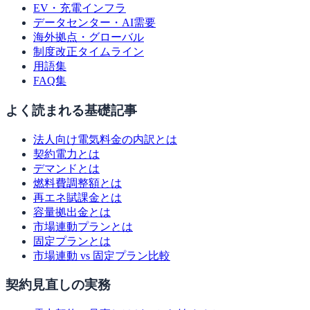
EV・充電インフラ
データセンター・AI需要
海外拠点・グローバル
制度改正タイムライン
用語集
FAQ集
よく読まれる基礎記事
法人向け電気料金の内訳とは
契約電力とは
デマンドとは
燃料費調整額とは
再エネ賦課金とは
容量拠出金とは
市場連動プランとは
固定プランとは
市場連動 vs 固定プラン比較
契約見直しの実務