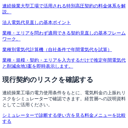
連続操業大型工場で活用される特別高圧契約の料金体系を解
説。
法人電気代見直しの基本ポイント
業種・エリアを問わず適用できる契約見直しの基本フレーム
ワーク。
業種別電気代計算機（自社条件で年間電気代を試算）
業種・規模・契約・エリアを入力するだけで推定年間電気代
と削減余地3案を即時表示します。
現行契約のリスクを確認する
連続操業工場の電力使用条件をもとに、電気料金の上振れリ
スクをシミュレーターで確認できます。経営層への説明資料
としてご活用ください。
シミュレーターで診断する
使い方を見る
料金メニューを比較
する