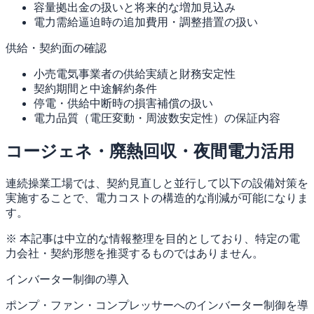
容量拠出金の扱いと将来的な増加見込み
電力需給逼迫時の追加費用・調整措置の扱い
供給・契約面の確認
小売電気事業者の供給実績と財務安定性
契約期間と中途解約条件
停電・供給中断時の損害補償の扱い
電力品質（電圧変動・周波数安定性）の保証内容
コージェネ・廃熱回収・夜間電力活用
連続操業工場では、契約見直しと並行して以下の設備対策を
実施することで、電力コストの構造的な削減が可能になりま
す。
※ 本記事は中立的な情報整理を目的としており、特定の電
力会社・契約形態を推奨するものではありません。
インバーター制御の導入
ポンプ・ファン・コンプレッサーへのインバーター制御を導