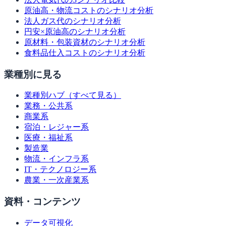
原油高・物流コストのシナリオ分析
法人ガス代のシナリオ分析
円安×原油高のシナリオ分析
原材料・包装資材のシナリオ分析
食料品仕入コストのシナリオ分析
業種別に見る
業種別ハブ（すべて見る）
業務・公共系
商業系
宿泊・レジャー系
医療・福祉系
製造業
物流・インフラ系
IT・テクノロジー系
農業・一次産業系
資料・コンテンツ
データ可視化