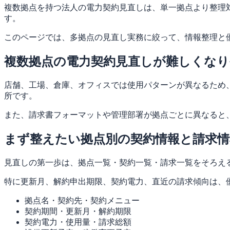
複数拠点を持つ法人の電力契約見直しは、単一拠点より整理
す。
このページでは、多拠点の見直し実務に絞って、情報整理と
複数拠点の電力契約見直しが難しくなり
店舗、工場、倉庫、オフィスでは使用パターンが異なるため
所です。
また、請求書フォーマットや管理部署が拠点ごとに異なると
まず整えたい拠点別の契約情報と請求情
見直しの第一歩は、拠点一覧・契約一覧・請求一覧をそろえ
特に更新月、解約申出期限、契約電力、直近の請求傾向は、
拠点名・契約先・契約メニュー
契約期間・更新月・解約期限
契約電力・使用量・請求総額