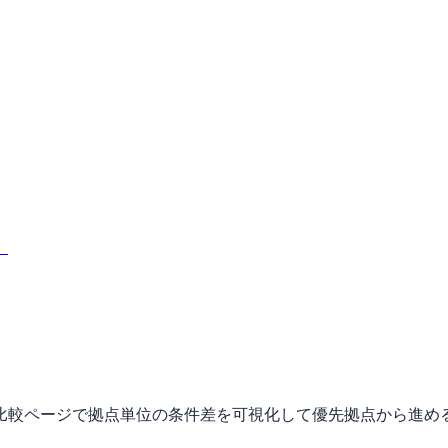
。
比較ページで拠点単位の条件差を可視化して優先拠点から進め