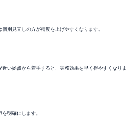
は個別見直しの方が精度を上げやすくなります。
が近い拠点から着手すると、実務効果を早く得やすくなりま
担を明確にします。