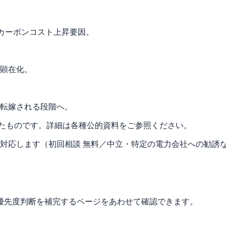
のカーボンコスト上昇要因。
顕在化。
転嫁される段階へ。
したものです。詳細は各種公的資料をご参照ください。
対応します（
初回相談 無料／中立・特定の電力会社への勧誘
優先度判断を補完するページをあわせて確認できます。