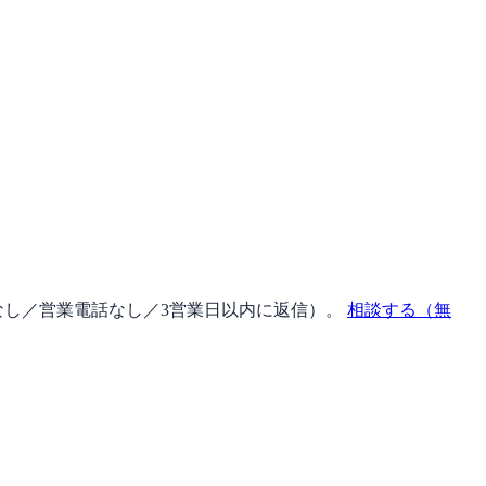
なし／営業電話なし／3営業日以内に返信
）。
相談する（無