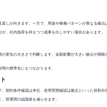
見直しが向きます。一方で、用途や稼働パターンが異なる拠点
方が、社内負荷を抑えつつ成果を出しやすい場合があります。
態の変化の大きさで判断します。金額影響が大きい拠点や期限
説明の標準化にもつながります。
ント
す。契約条件確認は本社、使用実態確認は拠点といった役割分
と、部署間の認識差を減らせます。