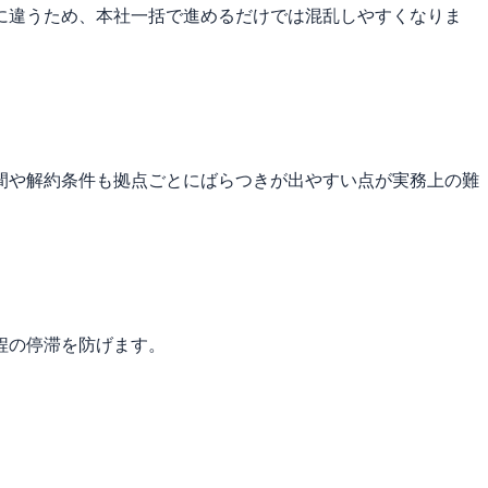
に違うため、本社一括で進めるだけでは混乱しやすくなりま
間や解約条件も拠点ごとにばらつきが出やすい点が実務上の難
程の停滞を防げます。