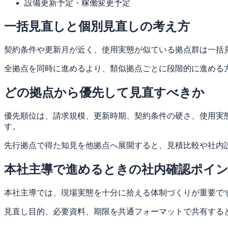
設備更新予定・稼働変更予定
一括見直しと個別見直しの考え方
契約条件や更新月が近く、使用実態が似ている拠点群は一括
全拠点を同時に進めるより、類似拠点ごとに段階的に進める
どの拠点から優先して見直すべきか
優先順位は、請求規模、更新時期、契約条件の硬さ、使用実
す。
先行拠点で得た知見を他拠点へ展開すると、見積比較や社内
本社主導で進めるときの社内確認ポイ
本社主導では、現場実態を十分に拾える体制づくりが重要で
見直し目的、必要資料、期限を共通フォーマットで共有する