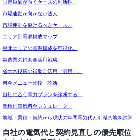
固定単価が向くケースの判断軸。
市場連動が向かない法人
市場連動を避けるべきケース。
エリア別電源構成マップ
東北エリアの電源構成を可視化。
製造業の補助金活用戦略
省エネ投資の補助金活用（汎用）。
料金メニュー比較・診断
自社に合う電力プランを診断する。
業種別電気料金シミュレーター
地域・業種・契約から現状の年間電気代と削減余地を試算。
自社の電気代と契約見直しの優先順位