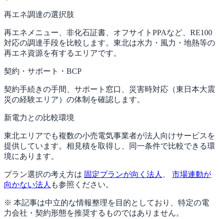
再エネ調達の選択肢
再エネメニュー、非化石証書、オフサイトPPAなど、RE100
対応の調達手段を比較します。東北は水力・風力・地熱等の
再エネ資源を有するエリアです。
契約・サポート・BCP
契約手続きの手間、サポート窓口、災害時対応（東日本大震
災の経験エリア）の体制を確認します。
新電力との比較環境
東北エリアでも複数の小売電気事業者が法人向けサービスを
提供しています。相見積を取得し、同一条件で比較できる環
境にあります。
プラン選択の考え方は
固定プランが向く法人
、
市場連動が
向かない法人
も参照ください。
※ 本記事は中立的な情報整理を目的としており、特定の電
力会社・契約形態を推奨するものではありません。