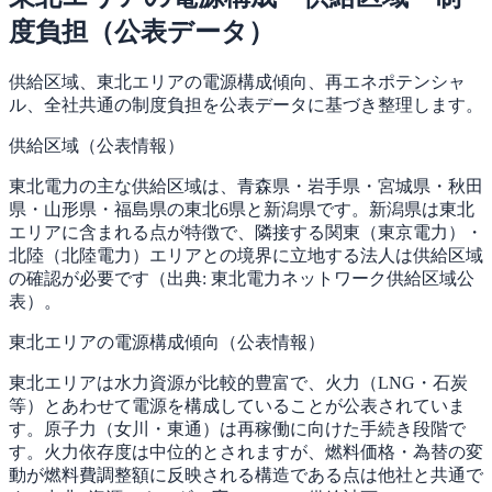
度負担（公表データ）
供給区域、東北エリアの電源構成傾向、再エネポテンシャ
ル、全社共通の制度負担を公表データに基づき整理します。
供給区域（公表情報）
東北電力の主な供給区域は、青森県・岩手県・宮城県・秋田
県・山形県・福島県の東北6県と新潟県です。新潟県は東北
エリアに含まれる点が特徴で、隣接する関東（東京電力）・
北陸（北陸電力）エリアとの境界に立地する法人は供給区域
の確認が必要です（出典: 東北電力ネットワーク供給区域公
表）。
東北エリアの電源構成傾向（公表情報）
東北エリアは水力資源が比較的豊富で、火力（LNG・石炭
等）とあわせて電源を構成していることが公表されていま
す。原子力（女川・東通）は再稼働に向けた手続き段階で
す。火力依存度は中位的とされますが、燃料価格・為替の変
動が燃料費調整額に反映される構造である点は他社と共通で