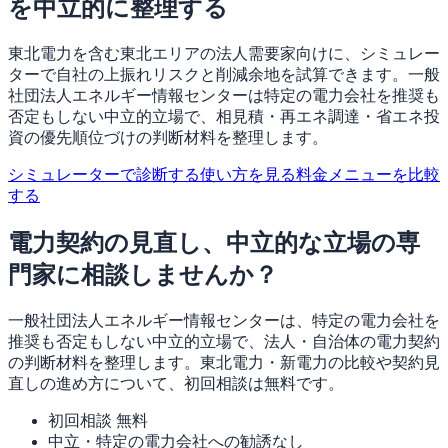
を中立的に整理する
東北電力を含む東北エリアの法人需要家向けに、シミュレー
ターで自社の上振れリスクと削減余地を試算できます。一般
社団法人エネルギー情報センターは特定の電力会社を推奨も
否定もしない中立的立場で、相見積・再エネ調達・省エネ投
資の優先順位づけの判断材料を整理します。
シミュレーターで診断する
使い方を見る
料金メニューを比較
する
電力契約の見直し、中立的な立場の専
門家に相談しませんか？
一般社団法人エネルギー情報センターは、特定の電力会社を
推奨も否定もしない中立的立場で、法人・自治体の電力契約
の判断材料を整理します。東北電力・新電力の比較や契約見
直しの進め方について、初回相談は無料です。
初回相談 無料
中立・特定の電力会社への勧誘なし