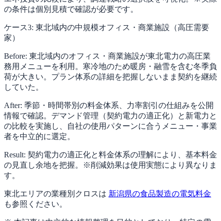
の条件は個別見積で確認が必要です。
ケース3: 東北域内の中規模オフィス・商業施設（高圧需要
家）
Before: 東北域内のオフィス・商業施設が東北電力の高圧業
務用メニューを利用。寒冷地のため暖房・融雪を含む冬季負
荷が大きい。プラン体系の詳細を把握しないまま契約を継続
していた。
After: 季節・時間帯別の料金体系、力率割引の仕組みを公開
情報で確認。デマンド管理（契約電力の適正化）と新電力と
の比較を実施し、自社の使用パターンに合うメニュー・事業
者を中立的に選定。
Result: 契約電力の適正化と料金体系の理解により、基本料金
の見直し余地を把握。※削減効果は使用実態により異なりま
す。
東北エリアの業種別クロスは
新潟県の食品製造の電気料金
も参照ください。