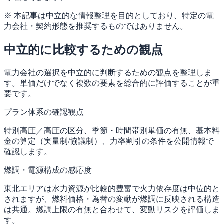
※ 本記事は中立的な情報整理を目的としており、特定の電
力会社・契約形態を推奨するものではありません。
中立的に比較するための観点
電力会社の選択を中立的に判断するための観点を整理しま
す。単価だけでなく複数の要素を総合的に評価することが重
要です。
プラン体系の確認観点
特別高圧／高圧の区分、季節・時間帯別単価の有無、基本料
金の算定（実量制/協議制）、力率割引の条件を公開情報で
確認します。
燃調・電源構成の感応度
東北エリアは水力資源が比較的豊富で火力依存度は中位的と
されますが、燃料価格・為替の変動が燃調に反映される構造
は共通。燃調上限の有無と合わせて、変動リスクを評価しま
す。