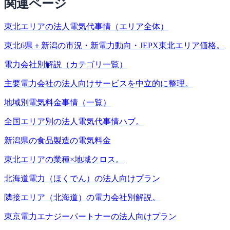
関連ページ
東北エリアの法人電気代事情（エリア全体）
東北6県＋新潟の市況・新電力動向・JEPX東北エリア価格。
電力会社別解説（カテゴリ一覧）
主要電力会社の法人向けサービスを中立的に整理。
地域別電気料金事情（一覧）
全国エリア別の法人電気代事情ハブ。
新潟県の食品製造の電気料金
東北エリアの業種×地域クロス。
北海道電力（ほくでん）の法人向けプラン
隣接エリア（北海道）の電力会社別解説。
東京電力エナジーパートナーの法人向けプラン