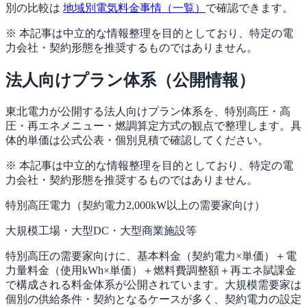
別の比較は
地域別電気料金事情（一覧）
で確認できます。
※ 本記事は中立的な情報整理を目的としており、特定の電
力会社・契約形態を推奨するものではありません。
法人向けプラン体系（公開情報）
東北電力が公開する法人向けプラン体系を、特別高圧・高
圧・再エネメニュー・燃調算定方式の観点で整理します。具
体的単価は公式公表・個別見積で確認してください。
※ 本記事は中立的な情報整理を目的としており、特定の電
力会社・契約形態を推奨するものではありません。
特別高圧電力（契約電力2,000kW以上の需要家向け）
大規模工場・大型DC・大型商業施設等
特別高圧の需要家向けに、基本料金（契約電力×単価）＋電
力量料金（使用kWh×単価）＋燃料費調整額＋再エネ賦課金
で構成される料金体系が公開されています。大規模需要家は
個別の供給条件・契約となるケースが多く、契約電力の設定