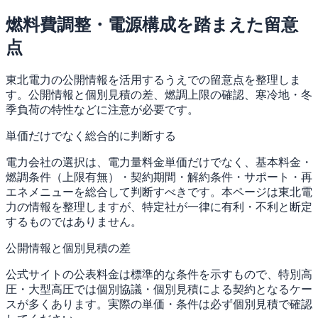
燃料費調整・電源構成を踏まえた留意
点
東北電力の公開情報を活用するうえでの留意点を整理しま
す。公開情報と個別見積の差、燃調上限の確認、寒冷地・冬
季負荷の特性などに注意が必要です。
単価だけでなく総合的に判断する
電力会社の選択は、電力量料金単価だけでなく、基本料金・
燃調条件（上限有無）・契約期間・解約条件・サポート・再
エネメニューを総合して判断すべきです。本ページは東北電
力の情報を整理しますが、特定社が一律に有利・不利と断定
するものではありません。
公開情報と個別見積の差
公式サイトの公表料金は標準的な条件を示すもので、特別高
圧・大型高圧では個別協議・個別見積による契約となるケー
スが多くあります。実際の単価・条件は必ず個別見積で確認