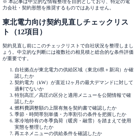
※ 本記事は中立的な情報整理を目的としており、特定の電
力会社・契約形態を推奨するものではありません。
東北電力向け契約見直しチェックリス
ト（12項目）
契約見直し前にこのチェックリストで自社状況を整理しまし
ょう。中立的な判断には複数社の相見積と総合的な条件評価
が重要です。
自社拠点が東北電力の供給区域（東北6県＋新潟）か確
認したか
契約電力（kW）が直近12ヶ月の最大デマンドに対して
過剰でないか
特別高圧／高圧の区分と適用メニューを公開情報で確
認したか
燃料費調整額の上限有無を契約書で確認したか
季節・時間帯別単価・力率割引の条件を把握したか
寒冷地特有の冬季負荷（暖房・融雪）を踏まえて使用
実態を整理したか
再エネメニューの供給条件を確認したか