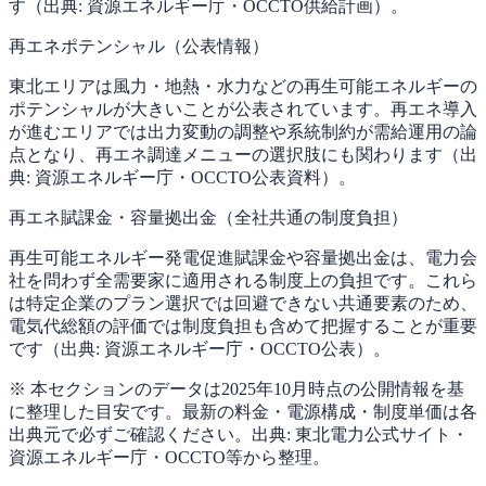
す（出典: 資源エネルギー庁・OCCTO供給計画）。
再エネポテンシャル（公表情報）
東北エリアは風力・地熱・水力などの再生可能エネルギーの
ポテンシャルが大きいことが公表されています。再エネ導入
が進むエリアでは出力変動の調整や系統制約が需給運用の論
点となり、再エネ調達メニューの選択肢にも関わります（出
典: 資源エネルギー庁・OCCTO公表資料）。
再エネ賦課金・容量拠出金（全社共通の制度負担）
再生可能エネルギー発電促進賦課金や容量拠出金は、電力会
社を問わず全需要家に適用される制度上の負担です。これら
は特定企業のプラン選択では回避できない共通要素のため、
電気代総額の評価では制度負担も含めて把握することが重要
です（出典: 資源エネルギー庁・OCCTO公表）。
※ 本セクションのデータは2025年10月時点の公開情報を基
に整理した目安です。最新の料金・電源構成・制度単価は各
出典元で必ずご確認ください。出典: 東北電力公式サイト・
資源エネルギー庁・OCCTO等から整理。