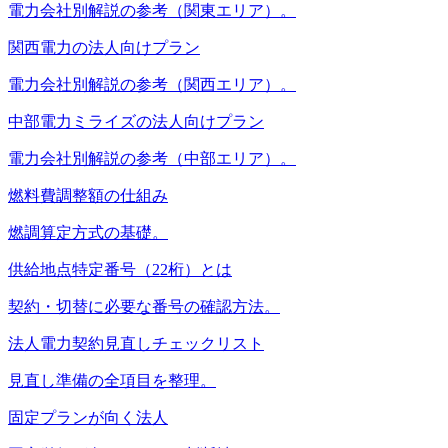
電力会社別解説の参考（関東エリア）。
関西電力の法人向けプラン
電力会社別解説の参考（関西エリア）。
中部電力ミライズの法人向けプラン
電力会社別解説の参考（中部エリア）。
燃料費調整額の仕組み
燃調算定方式の基礎。
供給地点特定番号（22桁）とは
契約・切替に必要な番号の確認方法。
法人電力契約見直しチェックリスト
見直し準備の全項目を整理。
固定プランが向く法人