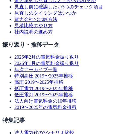
電力契約の見直しはどこから始めるか
見直し前に確認したい5つのチェック項目
見直しのタイミングはいつか
電力会社の比較方法
見積比較のやり方
社内説明の進め方
振り返り・推移データ
2026年2月の電気料金振り返り
2026年1月の電気料金振り返り
年次アーカイブ一覧
特別高圧 2019〜2025年推移
高圧 2019〜2025年推移
低圧電力 2019〜2025年推移
低圧電灯 2019〜2025年推移
法人向け電気料金の10年推移
2019〜2025年の電気料金推移
特集記事
法人電気代の3シナリオ比較