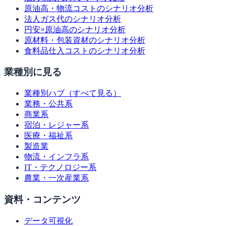
原油高・物流コストのシナリオ分析
法人ガス代のシナリオ分析
円安×原油高のシナリオ分析
原材料・包装資材のシナリオ分析
食料品仕入コストのシナリオ分析
業種別に見る
業種別ハブ（すべて見る）
業務・公共系
商業系
宿泊・レジャー系
医療・福祉系
製造業
物流・インフラ系
IT・テクノロジー系
農業・一次産業系
資料・コンテンツ
データ可視化