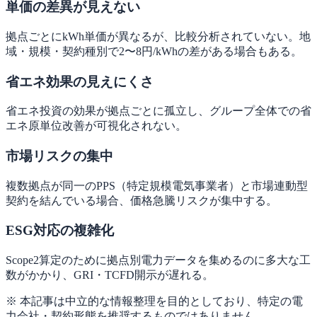
単価の差異が見えない
拠点ごとにkWh単価が異なるが、比較分析されていない。地
域・規模・契約種別で2〜8円/kWhの差がある場合もある。
省エネ効果の見えにくさ
省エネ投資の効果が拠点ごとに孤立し、グループ全体での省
エネ原単位改善が可視化されない。
市場リスクの集中
複数拠点が同一のPPS（特定規模電気事業者）と市場連動型
契約を結んでいる場合、価格急騰リスクが集中する。
ESG対応の複雑化
Scope2算定のために拠点別電力データを集めるのに多大な工
数がかかり、GRI・TCFD開示が遅れる。
※ 本記事は中立的な情報整理を目的としており、特定の電
力会社・契約形態を推奨するものではありません。