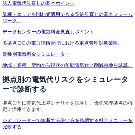
法人電気代見直しの基本ポイント
業種・エリアを問わず適用できる契約見直しの基本フレーム
ワーク。
データセンターの電気料金見直しポイント
多拠点 DC の電力統括管理における重点管理対象業種。
業種別電気料金シミュレーター
地域・業種・契約から現状の年間電気代と削減余地を試算。
拠点別の電気代リスクをシミュレータ
ーで診断する
拠点ごとに電気代上昇シナリオを試算し、優先管理拠点の特
定に活用できます。
シミュレーターで診断する
使い方を確認する
料金メニューを
比較する