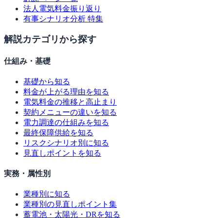
法人電気料金振り返り
有事シナリオ分析 特集
解説カテゴリから探す
仕組み・基礎
基礎から知る
料金が上がる理由を知る
電気料金の推移と高止まり
契約メニューの違いを知る
電力調達の仕組みを知る
最終保障供給を知る
リスクシナリオ別に知る
見直しポイントを知る
実務・属性別
業種別に知る
業種別の見直しポイント集
蓄電池・太陽光・DRを知る