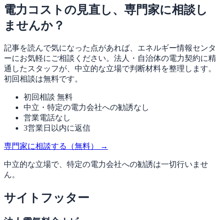
電力コストの見直し、専門家に相談し
ませんか？
記事を読んで気になった点があれば、エネルギー情報センタ
ーにお気軽にご相談ください。法人・自治体の電力契約に精
通したスタッフが、中立的な立場で判断材料を整理します。
初回相談は無料です。
初回相談 無料
中立・特定の電力会社への勧誘なし
営業電話なし
3営業日以内に返信
専門家に相談する（無料）
→
中立的な立場で、特定の電力会社への勧誘は一切行いませ
ん。
サイトフッター