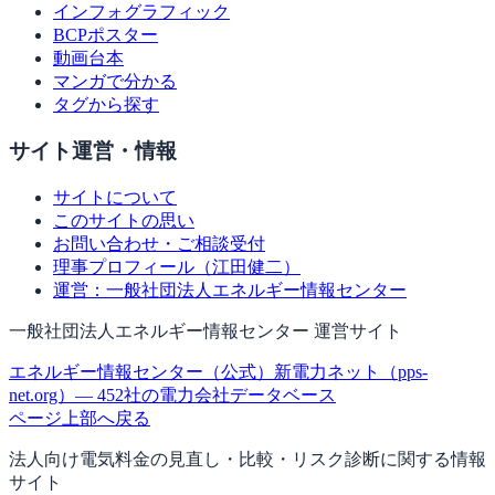
インフォグラフィック
BCPポスター
動画台本
マンガで分かる
タグから探す
サイト運営・情報
サイトについて
このサイトの思い
お問い合わせ・ご相談受付
理事プロフィール（江田健二）
運営：一般社団法人エネルギー情報センター
一般社団法人エネルギー情報センター 運営サイト
エネルギー情報センター（公式）
新電力ネット（pps-
net.org）— 452社の電力会社データベース
ページ上部へ戻る
法人向け電気料金の見直し・比較・リスク診断に関する情報
サイト