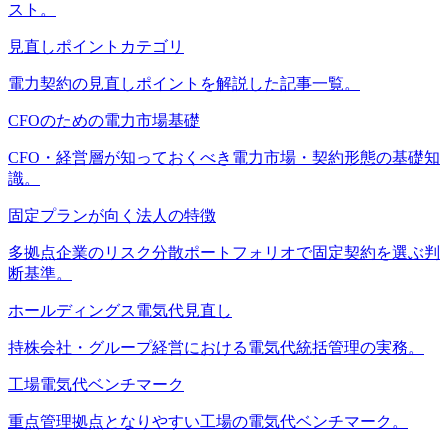
スト。
見直しポイントカテゴリ
電力契約の見直しポイントを解説した記事一覧。
CFOのための電力市場基礎
CFO・経営層が知っておくべき電力市場・契約形態の基礎知
識。
固定プランが向く法人の特徴
多拠点企業のリスク分散ポートフォリオで固定契約を選ぶ判
断基準。
ホールディングス電気代見直し
持株会社・グループ経営における電気代統括管理の実務。
工場電気代ベンチマーク
重点管理拠点となりやすい工場の電気代ベンチマーク。