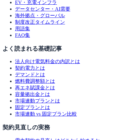
EV・充電インフラ
データセンター・AI需要
海外拠点・グローバル
制度改正タイムライン
用語集
FAQ集
よく読まれる基礎記事
法人向け電気料金の内訳とは
契約電力とは
デマンドとは
燃料費調整額とは
再エネ賦課金とは
容量拠出金とは
市場連動プランとは
固定プランとは
市場連動 vs 固定プラン比較
契約見直しの実務