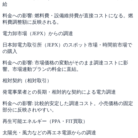
給
料金への影響:
燃料費・設備維持費が直接コストになる。燃
料費調整額に反映される。
電力卸市場（JEPX）からの調達
日本卸電力取引所（JEPX）のスポット市場・時間前市場で
の購入
料金への影響:
市場価格の変動がそのまま調達コストに影
響。市場連動プランの料金に直結。
相対契約（相対取引）
発電事業者との長期・相対的な契約による電力調達
料金への影響:
比較的安定した調達コスト。小売価格の固定
部分に反映されやすい。
再生可能エネルギー（PPA・FIT買取）
太陽光・風力などの再エネ電源からの調達