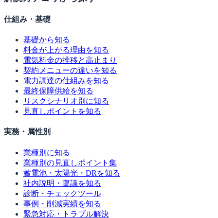
仕組み・基礎
基礎から知る
料金が上がる理由を知る
電気料金の推移と高止まり
契約メニューの違いを知る
電力調達の仕組みを知る
最終保障供給を知る
リスクシナリオ別に知る
見直しポイントを知る
実務・属性別
業種別に知る
業種別の見直しポイント集
蓄電池・太陽光・DRを知る
社内説明・稟議を知る
診断・チェックツール
事例・削減実績を知る
緊急対応・トラブル解決