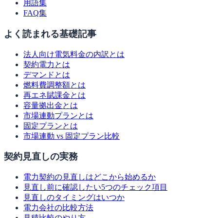
用語集
FAQ集
よく読まれる基礎記事
法人向け電気料金の内訳とは
契約電力とは
デマンドとは
燃料費調整額とは
再エネ賦課金とは
容量拠出金とは
市場連動プランとは
固定プランとは
市場連動 vs 固定プラン比較
契約見直しの実務
電力契約の見直しはどこから始めるか
見直し前に確認したい5つのチェック項目
見直しのタイミングはいつか
電力会社の比較方法
見積比較のやり方