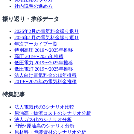
社内説明の進め方
振り返り・推移データ
2026年2月の電気料金振り返り
2026年1月の電気料金振り返り
年次アーカイブ一覧
特別高圧 2019〜2025年推移
高圧 2019〜2025年推移
低圧電力 2019〜2025年推移
低圧電灯 2019〜2025年推移
法人向け電気料金の10年推移
2019〜2025年の電気料金推移
特集記事
法人電気代の3シナリオ比較
原油高・物流コストのシナリオ分析
法人ガス代のシナリオ分析
円安×原油高のシナリオ分析
原材料・包装資材のシナリオ分析