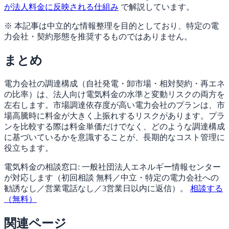
が法人料金に反映される仕組み
で解説しています。
※ 本記事は中立的な情報整理を目的としており、特定の電
力会社・契約形態を推奨するものではありません。
まとめ
電力会社の調達構成（自社発電・卸市場・相対契約・再エネ
の比率）は、法人向け電気料金の水準と変動リスクの両方を
左右します。市場調達依存度が高い電力会社のプランは、市
場高騰時に料金が大きく上振れするリスクがあります。プラ
ンを比較する際は料金単価だけでなく、どのような調達構成
に基づいているかを意識することが、長期的なコスト管理に
役立ちます。
電気料金の相談窓口:
一般社団法人エネルギー情報センター
が対応します（
初回相談 無料／中立・特定の電力会社への
勧誘なし／営業電話なし／3営業日以内に返信
）。
相談する
（無料）
関連ページ