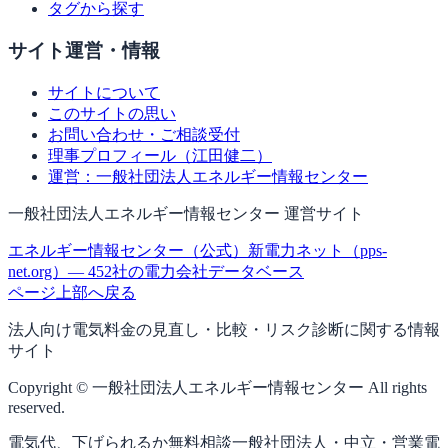
タグから探す
サイト運営・情報
サイトについて
このサイトの思い
お問い合わせ・ご相談受付
理事プロフィール（江田健二）
運営：一般社団法人エネルギー情報センター
一般社団法人エネルギー情報センター 運営サイト
エネルギー情報センター（公式）
新電力ネット（pps-
net.org）— 452社の電力会社データベース
ページ上部へ戻る
法人向け電気料金の見直し・比較・リスク診断に関する情報
サイト
Copyright © 一般社団法人エネルギー情報センター All rights
reserved.
電気代、下げられるか無料相談
一般社団法人・中立・営業電