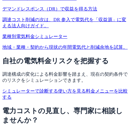
デマンドレスポンス（DR）で収益を得る方法
調達コスト削減の次は、DR 参入で電気代を「収益源」に変
える法人向けガイド。
業種別電気料金シミュレーター
地域・業種・契約から現状の年間電気代と削減余地を試算。
自社の電気料金リスクを把握する
調達構成の変化による料金影響を踏まえ、現在の契約条件で
のリスクをシミュレーションできます。
シミュレーターで診断する
使い方を見る
料金メニューを比較
する
電力コストの見直し、専門家に相談し
ませんか？