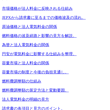
市場価格が法人料金に反映される仕組み
JEPXから請求書に至るまでの価格波及の流れ。
原油価格と法人電気料金の関係
燃料価格の波及経路と影響の見方を解説。
為替と法人電気料金の関係
円安が電気料金に影響する仕組みを整理。
容量市場と法人料金の関係
容量市場の制度と今後の負担見通し。
燃料費調整額の仕組み
燃料費調整額の算定方法と変動要因。
法人電気料金の明細の見方
請求書の各項目と見方のポイント。