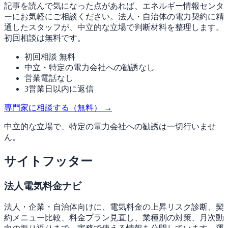
記事を読んで気になった点があれば、エネルギー情報センタ
ーにお気軽にご相談ください。法人・自治体の電力契約に精
通したスタッフが、中立的な立場で判断材料を整理します。
初回相談は無料です。
初回相談 無料
中立・特定の電力会社への勧誘なし
営業電話なし
3営業日以内に返信
専門家に相談する（無料）
→
中立的な立場で、特定の電力会社への勧誘は一切行いませ
ん。
サイトフッター
法人電気料金ナビ
法人・企業・自治体向けに、電気料金の上昇リスク診断、契
約メニュー比較、料金プラン見直し、業種別の対策、月次動