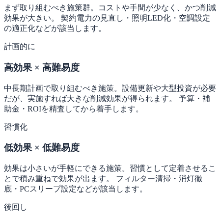
まず取り組むべき施策群。コストや手間が少なく、かつ削減
効果が大きい。 契約電力の見直し・照明LED化・空調設定
の適正化などが該当します。
計画的に
高効果 × 高難易度
中長期計画で取り組むべき施策。設備更新や大型投資が必要
だが、実施すれば大きな削減効果が得られます。 予算・補
助金・ROIを精査してから着手します。
習慣化
低効果 × 低難易度
効果は小さいが手軽にできる施策。習慣として定着させるこ
とで積み重ねで効果が出ます。 フィルター清掃・消灯徹
底・PCスリープ設定などが該当します。
後回し