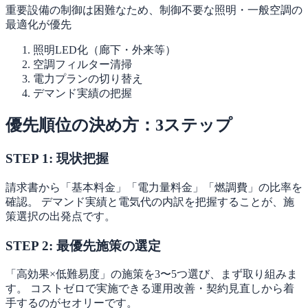
重要設備の制御は困難なため、制御不要な照明・一般空調の
最適化が優先
照明LED化（廊下・外来等）
空調フィルター清掃
電力プランの切り替え
デマンド実績の把握
優先順位の決め方：3ステップ
STEP 1: 現状把握
請求書から「基本料金」「電力量料金」「燃調費」の比率を
確認。 デマンド実績と電気代の内訳を把握することが、施
策選択の出発点です。
STEP 2: 最優先施策の選定
「高効果×低難易度」の施策を3〜5つ選び、まず取り組みま
す。 コストゼロで実施できる運用改善・契約見直しから着
手するのがセオリーです。