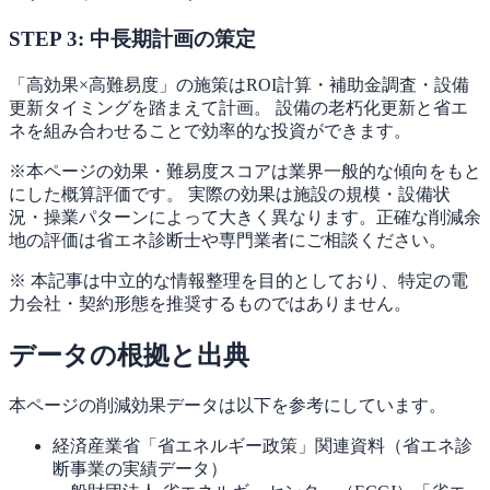
STEP 3: 中長期計画の策定
「高効果×高難易度」の施策はROI計算・補助金調査・設備
更新タイミングを踏まえて計画。 設備の老朽化更新と省エ
ネを組み合わせることで効率的な投資ができます。
※本ページの効果・難易度スコアは業界一般的な傾向をもと
にした概算評価です。 実際の効果は施設の規模・設備状
況・操業パターンによって大きく異なります。正確な削減余
地の評価は省エネ診断士や専門業者にご相談ください。
※ 本記事は中立的な情報整理を目的としており、特定の電
力会社・契約形態を推奨するものではありません。
データの根拠と出典
本ページの削減効果データは以下を参考にしています。
経済産業省
「省エネルギー政策」関連資料（省エネ診
断事業の実績データ）