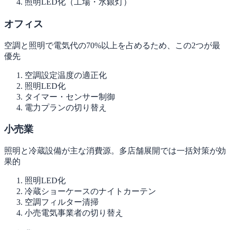
照明LED化（工場・水銀灯）
オフィス
空調と照明で電気代の70%以上を占めるため、この2つが最
優先
空調設定温度の適正化
照明LED化
タイマー・センサー制御
電力プランの切り替え
小売業
照明と冷蔵設備が主な消費源。多店舗展開では一括対策が効
果的
照明LED化
冷蔵ショーケースのナイトカーテン
空調フィルター清掃
小売電気事業者の切り替え