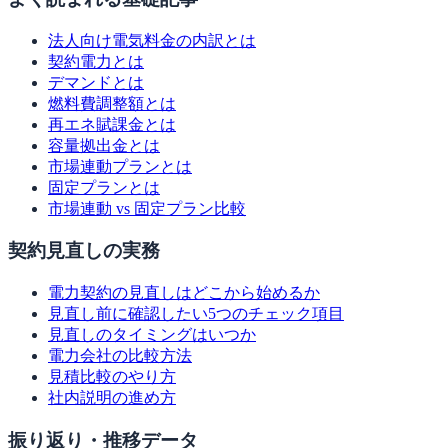
法人向け電気料金の内訳とは
契約電力とは
デマンドとは
燃料費調整額とは
再エネ賦課金とは
容量拠出金とは
市場連動プランとは
固定プランとは
市場連動 vs 固定プラン比較
契約見直しの実務
電力契約の見直しはどこから始めるか
見直し前に確認したい5つのチェック項目
見直しのタイミングはいつか
電力会社の比較方法
見積比較のやり方
社内説明の進め方
振り返り・推移データ