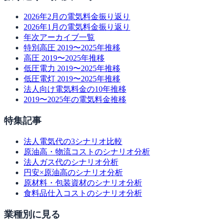
2026年2月の電気料金振り返り
2026年1月の電気料金振り返り
年次アーカイブ一覧
特別高圧 2019〜2025年推移
高圧 2019〜2025年推移
低圧電力 2019〜2025年推移
低圧電灯 2019〜2025年推移
法人向け電気料金の10年推移
2019〜2025年の電気料金推移
特集記事
法人電気代の3シナリオ比較
原油高・物流コストのシナリオ分析
法人ガス代のシナリオ分析
円安×原油高のシナリオ分析
原材料・包装資材のシナリオ分析
食料品仕入コストのシナリオ分析
業種別に見る