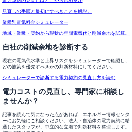
電力契約の見直しはどこから始めるか
見直しの手順と最初にすべきことを解説。
業種別電気料金シミュレーター
地域・業種・契約から現状の年間電気代と削減余地を試算。
自社の削減余地を診断する
現在の電気代水準と上昇リスクをシミュレーターで確認し、
どの施策を優先すべきかの判断材料にしてください。
シミュレーターで診断する
電力契約の見直し方を読む
電力コストの見直し、専門家に相談し
ませんか？
記事を読んで気になった点があれば、エネルギー情報センタ
ーにお気軽にご相談ください。法人・自治体の電力契約に精
通したスタッフが、中立的な立場で判断材料を整理します。