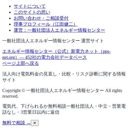
サイトについて
このサイトの思い
お問い合わせ・ご相談受付
理事プロフィール（江田健二）
運営：一般社団法人エネルギー情報センター
一般社団法人エネルギー情報センター 運営サイト
エネルギー情報センター（公式）
新電力ネット（pps-
net.org）— 452社の電力会社データベース
ページ上部へ戻る
法人向け電気料金の見直し・比較・リスク診断に関する情報
サイト
Copyright © 一般社団法人エネルギー情報センター All rights
reserved.
電気代、下げられるか無料相談
一般社団法人・中立・営業電
話なし・3営業日以内に返信
無料で相談 →
✕