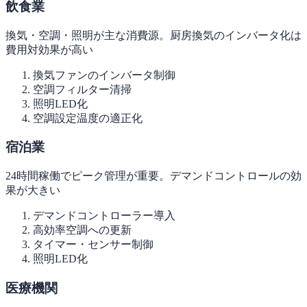
飲食業
換気・空調・照明が主な消費源。厨房換気のインバータ化は
費用対効果が高い
換気ファンのインバータ制御
空調フィルター清掃
照明LED化
空調設定温度の適正化
宿泊業
24時間稼働でピーク管理が重要。デマンドコントロールの効
果が大きい
デマンドコントローラー導入
高効率空調への更新
タイマー・センサー制御
照明LED化
医療機関