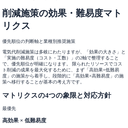
削減施策の効果・難易度マト
リクス
優先順位の判断軸と業種別推奨施策
電気代削減施策は多岐にわたりますが、「効果の大きさ」と
「実施の難易度（コスト・工数）」の2軸で整理すること
で、優先順位が明確になります。 限られたリソースでコス
ト削減の成果を最大化するために、まず「高効果×低難易
度」の施策から着手し、段階的に「高効果×高難易度」の施
策へ移行することが基本の考え方です。
マトリクスの4つの象限と対応方針
最優先
高効果 × 低難易度