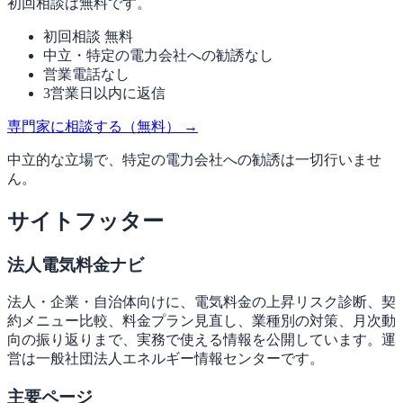
初回相談は無料です。
初回相談 無料
中立・特定の電力会社への勧誘なし
営業電話なし
3営業日以内に返信
専門家に相談する（無料）
→
中立的な立場で、特定の電力会社への勧誘は一切行いませ
ん。
サイトフッター
法人電気料金ナビ
法人・企業・自治体向けに、電気料金の上昇リスク診断、契
約メニュー比較、料金プラン見直し、業種別の対策、月次動
向の振り返りまで、実務で使える情報を公開しています。運
営は一般社団法人エネルギー情報センターです。
主要ページ