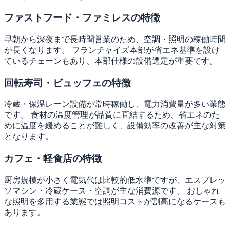
ファストフード・ファミレスの特徴
早朝から深夜まで長時間営業のため、空調・照明の稼働時間
が長くなります。 フランチャイズ本部が省エネ基準を設け
ているチェーンもあり、本部仕様の設備選定が重要です。
回転寿司・ビュッフェの特徴
冷蔵・保温レーン設備が常時稼働し、電力消費量が多い業態
です。 食材の温度管理が品質に直結するため、省エネのた
めに温度を緩めることが難しく、設備効率の改善が主な対策
となります。
カフェ・軽食店の特徴
厨房規模が小さく電気代は比較的低水準ですが、エスプレッ
ソマシン・冷蔵ケース・空調が主な消費源です。 おしゃれ
な照明を多用する業態では照明コストが割高になるケースも
あります。