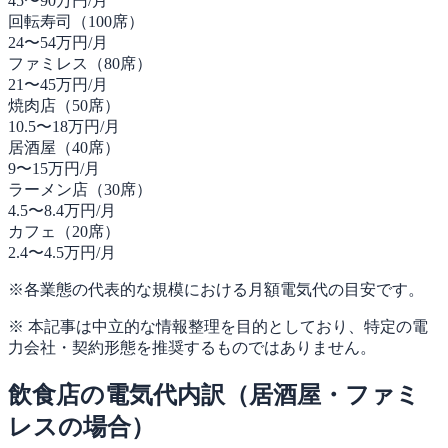
45〜90万円/月
回転寿司（100席）
24〜54万円/月
ファミレス（80席）
21〜45万円/月
焼肉店（50席）
10.5〜18万円/月
居酒屋（40席）
9〜15万円/月
ラーメン店（30席）
4.5〜8.4万円/月
カフェ（20席）
2.4〜4.5万円/月
※各業態の代表的な規模における月額電気代の目安です。
※ 本記事は中立的な情報整理を目的としており、特定の電
力会社・契約形態を推奨するものではありません。
飲食店の電気代内訳（居酒屋・ファミ
レスの場合）