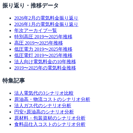
振り返り・推移データ
2026年2月の電気料金振り返り
2026年1月の電気料金振り返り
年次アーカイブ一覧
特別高圧 2019〜2025年推移
高圧 2019〜2025年推移
低圧電力 2019〜2025年推移
低圧電灯 2019〜2025年推移
法人向け電気料金の10年推移
2019〜2025年の電気料金推移
特集記事
法人電気代の3シナリオ比較
原油高・物流コストのシナリオ分析
法人ガス代のシナリオ分析
円安×原油高のシナリオ分析
原材料・包装資材のシナリオ分析
食料品仕入コストのシナリオ分析