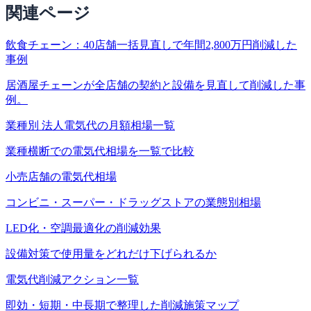
関連ページ
飲食チェーン：40店舗一括見直しで年間2,800万円削減した
事例
居酒屋チェーンが全店舗の契約と設備を見直して削減した事
例。
業種別 法人電気代の月額相場一覧
業種横断での電気代相場を一覧で比較
小売店舗の電気代相場
コンビニ・スーパー・ドラッグストアの業態別相場
LED化・空調最適化の削減効果
設備対策で使用量をどれだけ下げられるか
電気代削減アクション一覧
即効・短期・中長期で整理した削減施策マップ