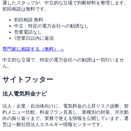
通したスタッフが、中立的な立場で判断材料を整理します。
初回相談は無料です。
初回相談 無料
中立・特定の電力会社への勧誘なし
営業電話なし
3営業日以内に返信
専門家に相談する（無料）
→
中立的な立場で、特定の電力会社への勧誘は一切行いませ
ん。
サイトフッター
法人電気料金ナビ
法人・企業・自治体向けに、電気料金の上昇リスク診断、契
約メニュー比較、料金プラン見直し、業種別の対策、月次動
向の振り返りまで、実務で使える情報を公開しています。運
営は一般社団法人エネルギー情報センターです。