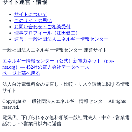
サイト運営・情報
サイトについて
このサイトの思い
お問い合わせ・ご相談受付
理事プロフィール（江田健二）
運営：一般社団法人エネルギー情報センター
一般社団法人エネルギー情報センター 運営サイト
エネルギー情報センター（公式）
新電力ネット（pps-
net.org）— 452社の電力会社データベース
ページ上部へ戻る
法人向け電気料金の見直し・比較・リスク診断に関する情報
サイト
Copyright © 一般社団法人エネルギー情報センター All rights
reserved.
電気代、下げられるか無料相談
一般社団法人・中立・営業電
話なし・3営業日以内に返信