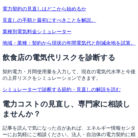
電力契約の見直しはどこから始めるか
見直しの手順と最初にすべきことを解説。
業種別電気料金シミュレーター
地域・業種・契約から現状の年間電気代と削減余地を試算。
飲食店の電気代リスクを診断する
契約電力・月間使用量を入力して、現在の電気代水準と今後
の上昇リスクをシミュレーションできます。
シミュレーターで診断する
節約・見直しの解説を読む
電力コストの見直し、専門家に相談し
ませんか？
記事を読んで気になった点があれば、エネルギー情報センタ
ーにお気軽にご相談ください。法人・自治体の電力契約に精