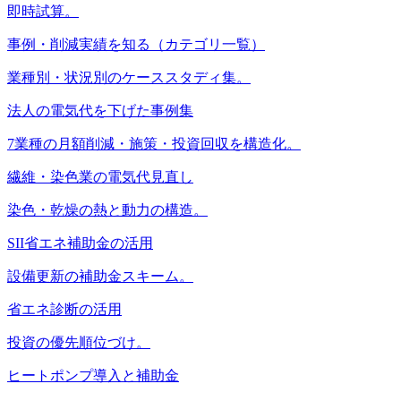
即時試算。
事例・削減実績を知る（カテゴリ一覧）
業種別・状況別のケーススタディ集。
法人の電気代を下げた事例集
7業種の月額削減・施策・投資回収を構造化。
繊維・染色業の電気代見直し
染色・乾燥の熱と動力の構造。
SII省エネ補助金の活用
設備更新の補助金スキーム。
省エネ診断の活用
投資の優先順位づけ。
ヒートポンプ導入と補助金