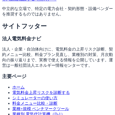
中立的な立場で、特定の電力会社・契約形態・設備ベンダー
を推奨するものではありません。
サイトフッター
法人電気料金ナビ
法人・企業・自治体向けに、電気料金の上昇リスク診断、契
約メニュー比較、料金プラン見直し、業種別の対策、月次動
向の振り返りまで、実務で使える情報を公開しています。運
営は一般社団法人エネルギー情報センターです。
主要ページ
ホーム
電気料金上昇リスクを診断する
シミュレーターの使い方
料金メニュー比較・診断
業種×規模 ベンチマークツール
業種別 電気代計算機（D-1）