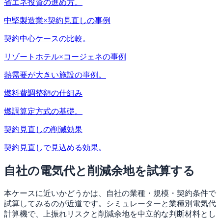
省エネ投資の進め方。
中堅製造業×契約見直しの事例
契約中心ケースの比較。
リゾートホテル×コージェネの事例
熱需要が大きい施設の事例。
燃料費調整額の仕組み
燃調算定方式の基礎。
契約見直しの削減効果
契約見直しで見込める効果。
自社の電気代と削減余地を試算する
本ケースに近いかどうかは、自社の業種・規模・契約条件で
試算してみるのが近道です。シミュレーターと業種別電気代
計算機で、上振れリスクと削減余地を中立的な判断材料とし