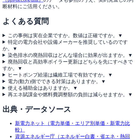
断材料にご活用ください。
よくある質問
この事例は実在企業ですか。数値は正確ですか。
▼
特定の電力会社や設備メーカーを推奨しているのです
か。
▼
染色排水の廃熱回収はどんな場合に効果が出ますか。
▼
廃熱回収と高効率ボイラー更新はどちらを先にすべきで
すか。
▼
ヒートポンプ給湯は繊維工場で有効ですか。
▼
電力(動力)側でできる対策はありますか。
▼
使える補助金はありますか。
▼
再エネ賦課金や燃料費調整額の負担は減らせますか。
▼
出典・データソース
新電力ネット（電力単価・エリア別単価・新電力比
較）
資源エネルギー庁（エネルギー白書・省エネ・熱回