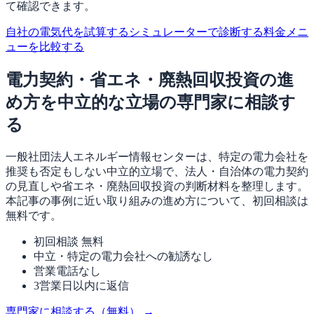
て確認できます。
自社の電気代を試算する
シミュレーターで診断する
料金メニ
ューを比較する
電力契約・省エネ・廃熱回収投資の進
め方を中立的な立場の専門家に相談す
る
一般社団法人エネルギー情報センターは、特定の電力会社を
推奨も否定もしない中立的立場で、法人・自治体の電力契約
の見直しや省エネ・廃熱回収投資の判断材料を整理します。
本記事の事例に近い取り組みの進め方について、初回相談は
無料です。
初回相談 無料
中立・特定の電力会社への勧誘なし
営業電話なし
3営業日以内に返信
専門家に相談する（無料）
→