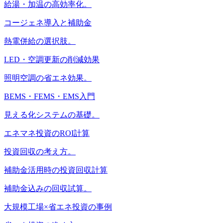
給湯・加温の高効率化。
コージェネ導入と補助金
熱電併給の選択肢。
LED・空調更新の削減効果
照明空調の省エネ効果。
BEMS・FEMS・EMS入門
見える化システムの基礎。
エネマネ投資のROI計算
投資回収の考え方。
補助金活用時の投資回収計算
補助金込みの回収試算。
大規模工場×省エネ投資の事例