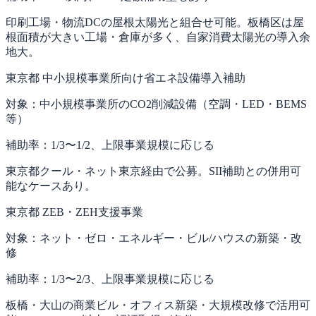
印刷工場・物流DCの屋根太陽光と組合せ可能。板橋区は屋
根面積が大きい工場・倉庫が多く、自家消費太陽光の導入余
地大。
東京都 中小規模事業所向け省エネ設備導入補助
対象：
中小規模事業所のCO2削減設備（空調・LED・BEMS
等）
補助率：
1/3〜1/2、上限事業規模に応じる
東京都クール・ネット東京経由で公募。SII補助との併用可
能なケースあり。
東京都 ZEB・ZEH支援事業
対象：
ネット・ゼロ・エネルギー・ビル/ハウスの新築・改
修
補助率：
1/3〜2/3、上限事業規模に応じる
板橋・大山の商業ビル・オフィス新築・大規模改修で活用可