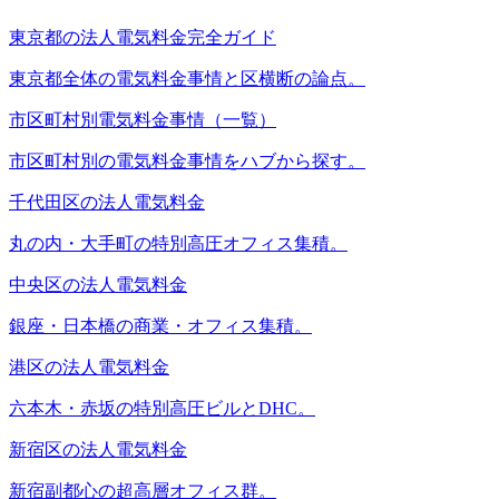
東京都の法人電気料金完全ガイド
東京都全体の電気料金事情と区横断の論点。
市区町村別電気料金事情（一覧）
市区町村別の電気料金事情をハブから探す。
千代田区の法人電気料金
丸の内・大手町の特別高圧オフィス集積。
中央区の法人電気料金
銀座・日本橋の商業・オフィス集積。
港区の法人電気料金
六本木・赤坂の特別高圧ビルとDHC。
新宿区の法人電気料金
新宿副都心の超高層オフィス群。