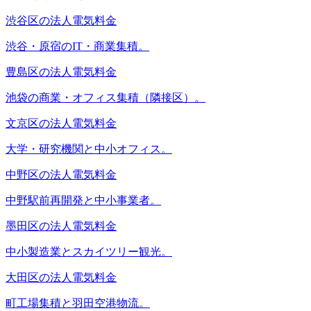
渋谷区の法人電気料金
渋谷・原宿のIT・商業集積。
豊島区の法人電気料金
池袋の商業・オフィス集積（隣接区）。
文京区の法人電気料金
大学・研究機関と中小オフィス。
中野区の法人電気料金
中野駅前再開発と中小事業者。
墨田区の法人電気料金
中小製造業とスカイツリー観光。
大田区の法人電気料金
町工場集積と羽田空港物流。